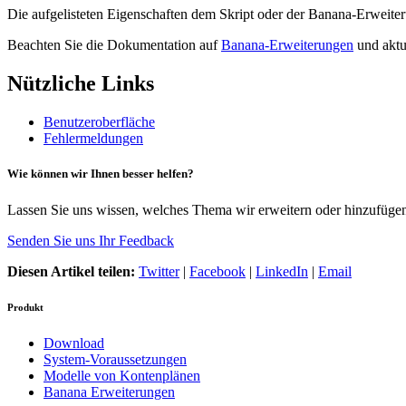
Die aufgelisteten Eigenschaften dem Skript oder der Banana-
Erweite
Beachten Sie die Dokumentation auf
Banana-Erweiterungen
und aktu
Nützliche Links
Benutzeroberfläche
Fehlermeldungen
Wie können wir Ihnen besser helfen?
Lassen Sie uns wissen, welches Thema wir erweitern oder hinzufügen 
Senden Sie uns Ihr Feedback
Diesen Artikel teilen:
Twitter
|
Facebook
|
LinkedIn
|
Email
Produkt
Download
System-Voraussetzungen
Modelle von Kontenplänen
Banana Erweiterungen