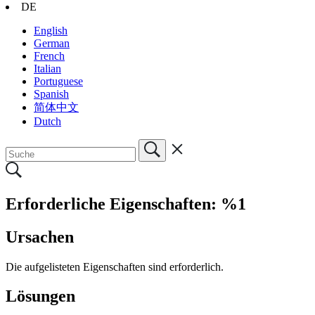
DE
English
German
French
Italian
Portuguese
Spanish
简体中文
Dutch
Erforderliche Eigenschaften: %1
Ursachen
Die aufgelisteten Eigenschaften sind erforderlich.
Lösungen