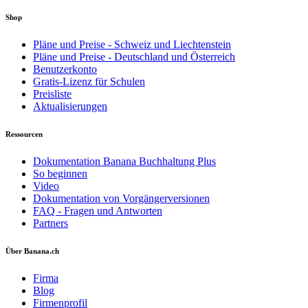
Shop
Pläne und Preise - Schweiz und Liechtenstein
Pläne und Preise - Deutschland und Österreich
Benutzerkonto
Gratis-Lizenz für Schulen
Preisliste
Aktualisierungen
Ressourcen
Dokumentation Banana Buchhaltung Plus
So beginnen
Video
Dokumentation von Vorgängerversionen
FAQ - Fragen und Antworten
Partners
Über Banana.ch
Firma
Blog
Firmenprofil