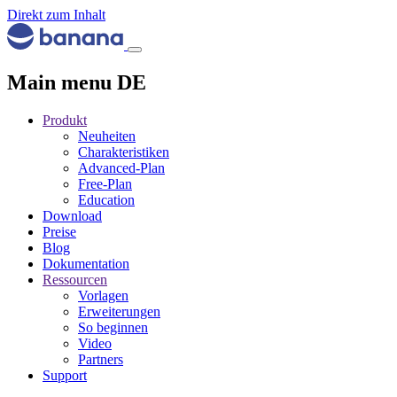
Direkt zum Inhalt
Main menu DE
Produkt
Neuheiten
Charakteristiken
Advanced-Plan
Free-Plan
Education
Download
Preise
Blog
Dokumentation
Ressourcen
Vorlagen
Erweiterungen
So beginnen
Video
Partners
Support