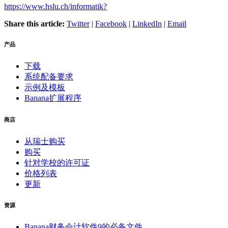
https://www.hslu.ch/informatik?
Share this article:
Twitter
|
Facebook
|
LinkedIn
|
Email
产品
下载
系统配备要求
示例及模板
Banana扩展程序
商店
从瑞士购买
购买
针对学校的许可证
价格列表
更新
资源
Banana财务会计软件9的必备文件