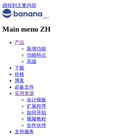
跳转到主要内容
Main menu ZH
产品
新增功能
功能特点
高级
下载
价格
博客
必备文件
实用资源
会计模板
扩展程序
如何开始
视频教程
合作伙伴
支持服务