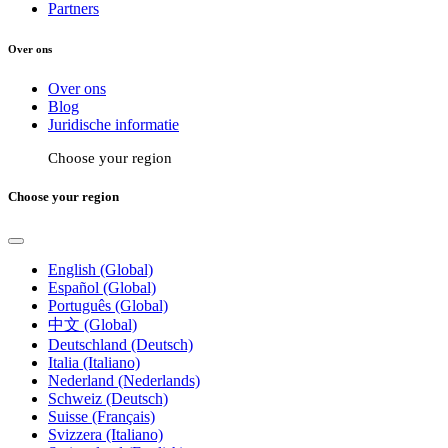
Partners
Over ons
Over ons
Blog
Juridische informatie
Choose your region
Choose your region
English (Global)
Español (Global)
Português (Global)
中文 (Global)
Deutschland (Deutsch)
Italia (Italiano)
Nederland (Nederlands)
Schweiz (Deutsch)
Suisse (Français)
Svizzera (Italiano)