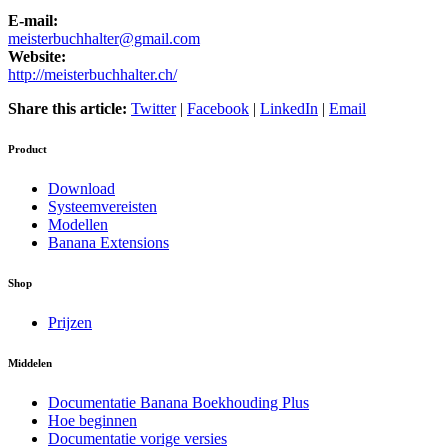
E-mail:
meisterbuchhalter@gmail.com
Website:
http://meisterbuchhalter.ch/
Share this article:
Twitter
|
Facebook
|
LinkedIn
|
Email
Product
Download
Systeemvereisten
Modellen
Banana Extensions
Shop
Prijzen
Middelen
Documentatie Banana Boekhouding Plus
Hoe beginnen
Documentatie vorige versies