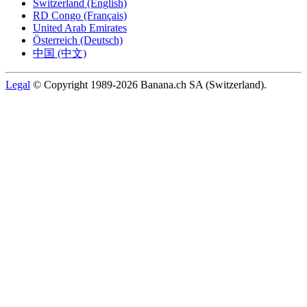
Switzerland (English)
RD Congo (Français)
United Arab Emirates
Österreich (Deutsch)
中国 (中文)
Legal
© Copyright 1989-2026 Banana.ch SA (Switzerland).