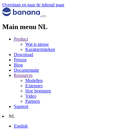
Overslaan en naar de inhoud gaan
Main menu NL
Product
Wat is nieuw
Karakteristieken
Download
Prijzen
Blog
Documentatie
Resources
Modellen
Extensies
Hoe beginnen
Video
Partners
Support
NL
English