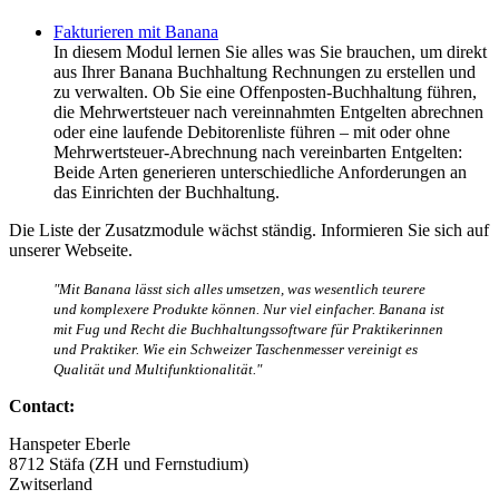
Fakturieren mit Banana
In diesem Modul lernen Sie alles was Sie brauchen, um direkt
aus Ihrer Banana Buchhaltung Rechnungen zu erstellen und
zu verwalten. Ob Sie eine Offenposten-Buchhaltung führen,
die Mehrwertsteuer nach vereinnahmten Entgelten abrechnen
oder eine laufende Debitorenliste führen – mit oder ohne
Mehrwertsteuer-Abrechnung nach vereinbarten Entgelten:
Beide Arten generieren unterschiedliche Anforderungen an
das Einrichten der Buchhaltung.
Die Liste der Zusatzmodule wächst ständig. Informieren Sie sich auf
unserer Webseite.
"Mit Banana lässt sich alles umsetzen, was wesentlich teurere
und komplexere Produkte können. Nur viel einfacher. Banana ist
mit Fug und Recht die Buchhaltungssoftware für Praktikerinnen
und Praktiker. Wie ein Schweizer Taschenmesser vereinigt es
Qualität und Multifunktionalität."
Contact:
Hanspeter
Eberle
8712
Stäfa (ZH und Fernstudium)
Zwitserland