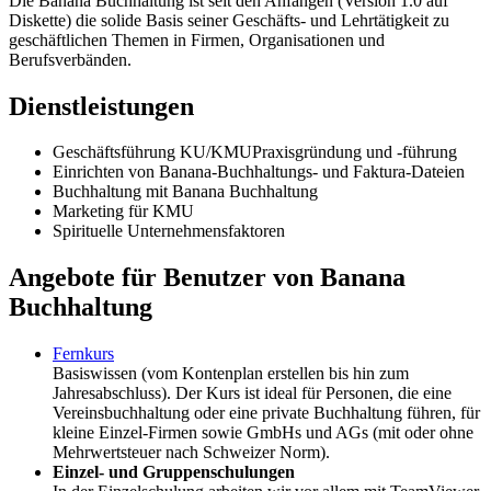
Die Banana Buchhaltung ist seit den Anfängen (Version 1.0 auf
Diskette) die solide Basis seiner Geschäfts- und Lehrtätigkeit zu
geschäftlichen Themen in Firmen, Organisationen und
Berufsverbänden.
Dienstleistungen
Geschäftsführung KU/KMUPraxisgründung und -führung
Einrichten von Banana-Buchhaltungs- und Faktura-Dateien
Buchhaltung mit Banana Buchhaltung
Marketing für KMU
Spirituelle Unternehmensfaktoren
Angebote für Benutzer von Banana
Buchhaltung
Fernkurs
Basiswissen (vom Kontenplan erstellen bis hin zum
Jahresabschluss). Der Kurs ist ideal für Personen, die eine
Vereinsbuchhaltung oder eine private Buchhaltung führen, für
kleine Einzel-Firmen sowie GmbHs und AGs (mit oder ohne
Mehrwertsteuer nach Schweizer Norm).
Einzel- und Gruppenschulungen