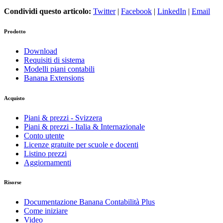
Condividi questo articolo:
Twitter
|
Facebook
|
LinkedIn
|
Email
Prodotto
Download
Requisiti di sistema
Modelli piani contabili
Banana Extensions
Acquisto
Piani & prezzi - Svizzera
Piani & prezzi - Italia & Internazionale
Conto utente
Licenze gratuite per scuole e docenti
Listino prezzi
Aggiornamenti
Risorse
Documentazione Banana Contabilità Plus
Come iniziare
Video