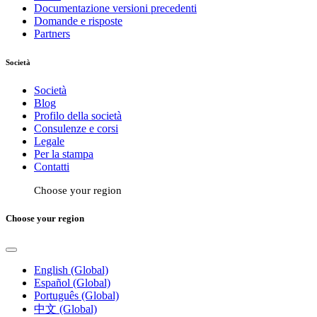
Documentazione versioni precedenti
Domande e risposte
Partners
Società
Società
Blog
Profilo della società
Consulenze e corsi
Legale
Per la stampa
Contatti
Choose your region
Choose your region
English (Global)
Español (Global)
Português (Global)
中文 (Global)