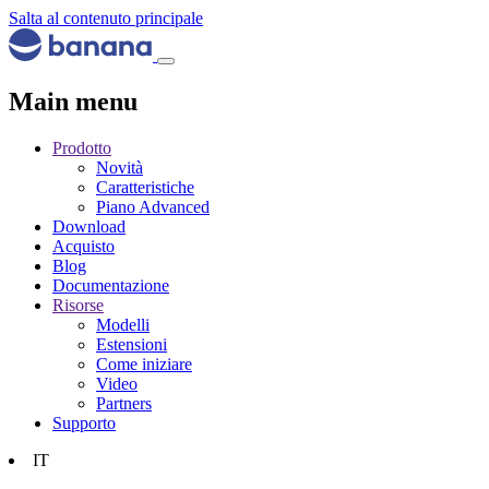
Salta al contenuto principale
Main menu
Prodotto
Novità
Caratteristiche
Piano Advanced
Download
Acquisto
Blog
Documentazione
Risorse
Modelli
Estensioni
Come iniziare
Video
Partners
Supporto
IT