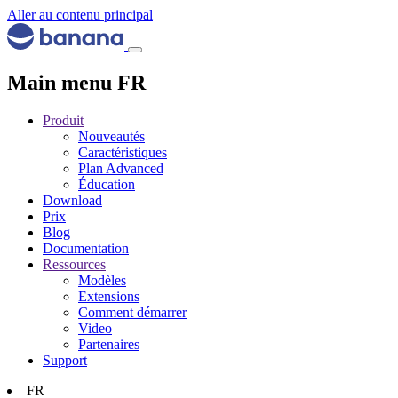
Aller au contenu principal
Main menu FR
Produit
Nouveautés
Caractéristiques
Plan Advanced
Éducation
Download
Prix
Blog
Documentation
Ressources
Modèles
Extensions
Comment démarrer
Video
Partenaires
Support
FR