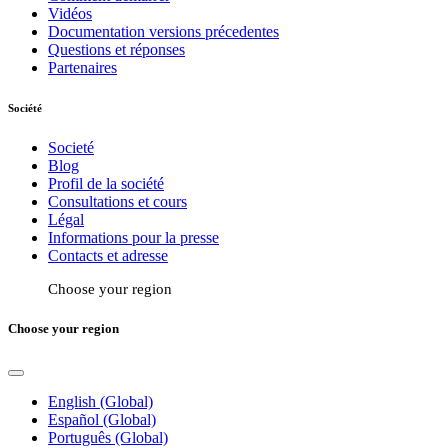
Vidéos
Documentation versions précedentes
Questions et réponses
Partenaires
Société
Societé
Blog
Profil de la société
Consultations et cours
Légal
Informations pour la presse
Contacts et adresse
Choose your region
Choose your region
English (Global)
Español (Global)
Português (Global)