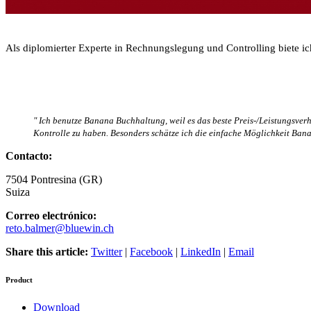
Als diplomierter Experte in Rechnungslegung und Controlling biete i
" Ich benutze Banana Buchhaltung, weil es das beste Preis-/Leistungsve
Kontrolle zu haben. Besonders schätze ich die einfache Möglichkeit Bana
Contacto:
7504
Pontresina (GR)
Suiza
Correo electrónico:
reto.balmer@bluewin.ch
Share this article:
Twitter
|
Facebook
|
LinkedIn
|
Email
Product
Download