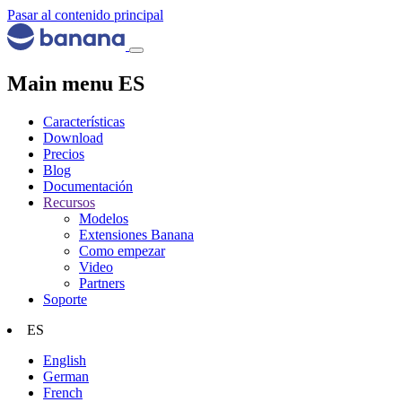
Pasar al contenido principal
Main menu ES
Características
Download
Precios
Blog
Documentación
Recursos
Modelos
Extensiones Banana
Como empezar
Video
Partners
Soporte
ES
English
German
French