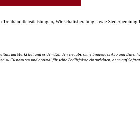
ch Treuhanddienstleistungen, Wirtschaftsberatung sowie Steuerberatung
rhältnis am Markt hat und es dem Kunden erlaubt, ohne bindendes Abo und Datenha
na zu Customizen und optimal für seine Bedürfnisse einzurichten, ohne auf Softwa