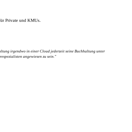
 für Private und KMUs.
ltung irgendwo in einer Cloud jederzeit seine Buchhaltung unter
respezialisten angewiesen zu sein."