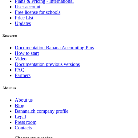
Plans & Pricing - International
User account
Free license for schools
Price List
Updates
Resources
Documentation Banana Accounting Plus
How to start
Video
Documentation previous versions
FAQ
Partners
About us
About us
Blog
Banana.ch company profile
Legal
Press room
Contacts