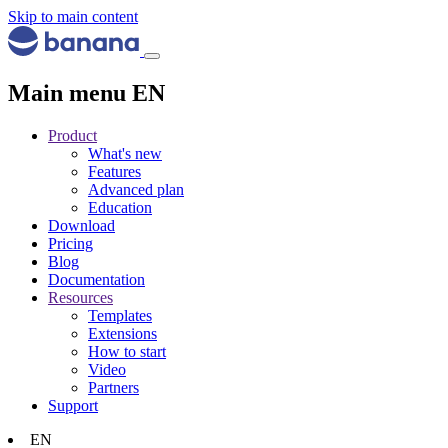
Skip to main content
Main menu EN
Product
What's new
Features
Advanced plan
Education
Download
Pricing
Blog
Documentation
Resources
Templates
Extensions
How to start
Video
Partners
Support
EN