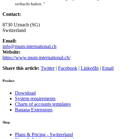
verbucht haben. "
Contact:
8730
Uznach (SG)
Switzerland
Email:
info@mum-international.ch
Website:
https://www.mum-international.ch/
Share this article:
Twitter
|
Facebook
|
LinkedIn
|
Email
Product
Download
System requirements
Charts of accounts templates
Banana Extensions
Shop
Plans & Pricing - Switzerland