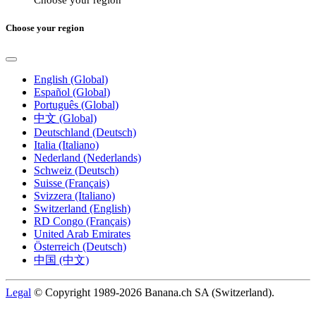
Choose your region
Choose your region
English (Global)
Español (Global)
Português (Global)
中文 (Global)
Deutschland (Deutsch)
Italia (Italiano)
Nederland (Nederlands)
Schweiz (Deutsch)
Suisse (Français)
Svizzera (Italiano)
Switzerland (English)
RD Congo (Français)
United Arab Emirates
Österreich (Deutsch)
中国 (中文)
Legal
© Copyright 1989-2026 Banana.ch SA (Switzerland).