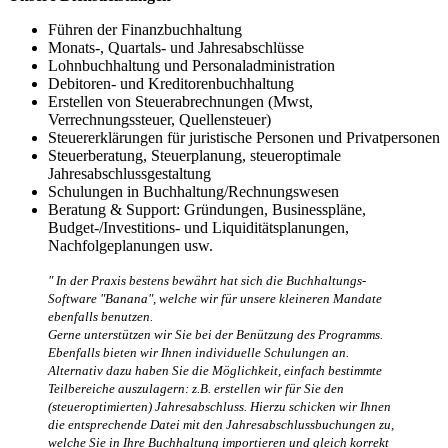
Führen der Finanzbuchhaltung
Monats-, Quartals- und Jahresabschlüsse
Lohnbuchhaltung und Personaladministration
Debitoren- und Kreditorenbuchhaltung
Erstellen von Steuerabrechnungen (Mwst,
Verrechnungssteuer, Quellensteuer)
Steuererklärungen für juristische Personen und Privatpersonen
Steuerberatung, Steuerplanung, steueroptimale
Jahresabschlussgestaltung
Schulungen in Buchhaltung/Rechnungswesen
Beratung & Support: Gründungen, Businesspläne,
Budget-/Investitions- und Liquiditätsplanungen,
Nachfolgeplanungen usw.
" In der Praxis bestens bewährt hat sich die Buchhaltungs-
Software "Banana", welche wir für unsere kleineren Mandate
ebenfalls benutzen.
Gerne unterstützen wir Sie bei der Benützung des Programms.
Ebenfalls bieten wir Ihnen individuelle Schulungen an.
Alternativ dazu haben Sie die Möglichkeit, einfach bestimmte
Teilbereiche auszulagern: z.B. erstellen wir für Sie den
(steueroptimierten) Jahresabschluss. Hierzu schicken wir Ihnen
die entsprechende Datei mit den Jahresabschlussbuchungen zu,
welche Sie in Ihre Buchhaltung importieren und gleich korrekt