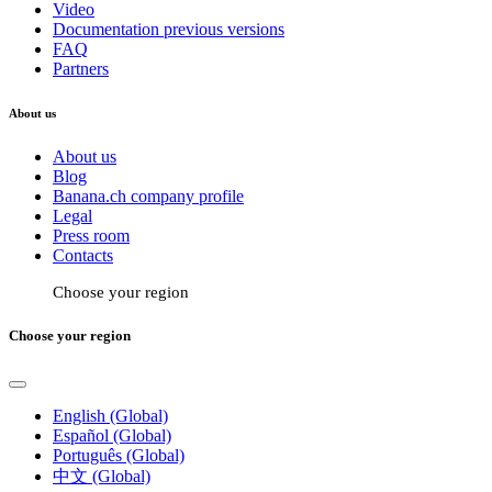
Video
Documentation previous versions
FAQ
Partners
About us
About us
Blog
Banana.ch company profile
Legal
Press room
Contacts
Choose your region
Choose your region
English (Global)
Español (Global)
Português (Global)
中文 (Global)