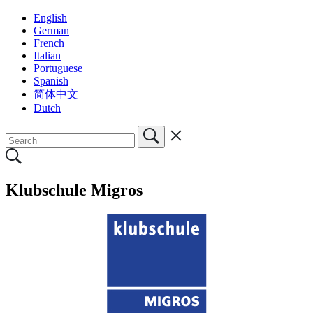
English
German
French
Italian
Portuguese
Spanish
简体中文
Dutch
Klubschule Migros