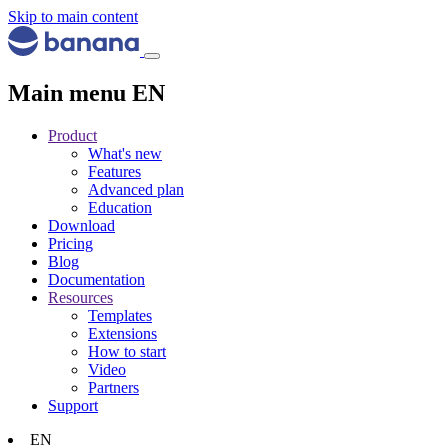
Skip to main content
Main menu EN
Product
What's new
Features
Advanced plan
Education
Download
Pricing
Blog
Documentation
Resources
Templates
Extensions
How to start
Video
Partners
Support
EN