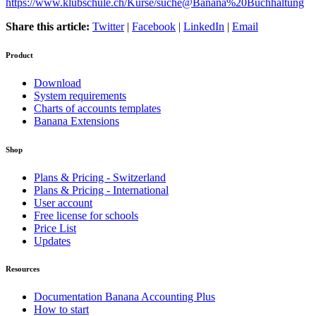
https://www.klubschule.ch/Kurse/suche@Banana%20Buchhaltung
Share this article:
Twitter
|
Facebook
|
LinkedIn
|
Email
Product
Download
System requirements
Charts of accounts templates
Banana Extensions
Shop
Plans & Pricing - Switzerland
Plans & Pricing - International
User account
Free license for schools
Price List
Updates
Resources
Documentation Banana Accounting Plus
How to start