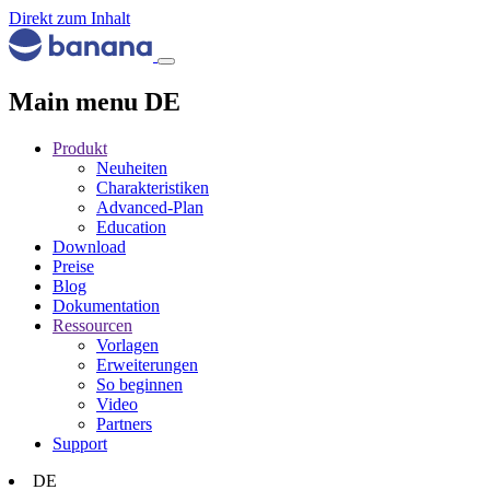
Direkt zum Inhalt
Main menu DE
Produkt
Neuheiten
Charakteristiken
Advanced-Plan
Education
Download
Preise
Blog
Dokumentation
Ressourcen
Vorlagen
Erweiterungen
So beginnen
Video
Partners
Support
DE