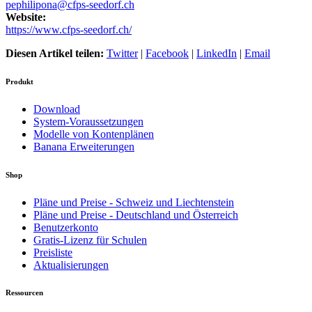
pephilipona@cfps-seedorf.ch
Website:
https://www.cfps-seedorf.ch/
Diesen Artikel teilen:
Twitter
|
Facebook
|
LinkedIn
|
Email
Produkt
Download
System-Voraussetzungen
Modelle von Kontenplänen
Banana Erweiterungen
Shop
Pläne und Preise - Schweiz und Liechtenstein
Pläne und Preise - Deutschland und Österreich
Benutzerkonto
Gratis-Lizenz für Schulen
Preisliste
Aktualisierungen
Ressourcen