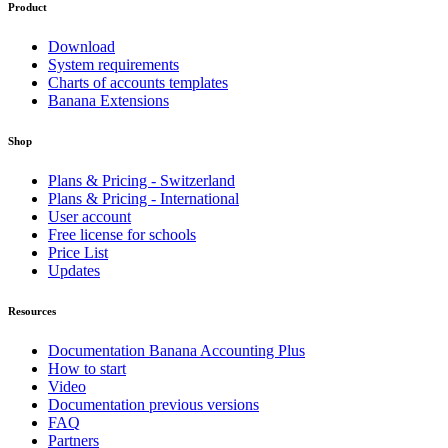
Product
Download
System requirements
Charts of accounts templates
Banana Extensions
Shop
Plans & Pricing - Switzerland
Plans & Pricing - International
User account
Free license for schools
Price List
Updates
Resources
Documentation Banana Accounting Plus
How to start
Video
Documentation previous versions
FAQ
Partners