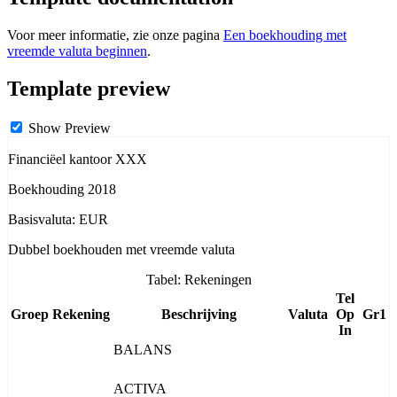
Voor meer informatie, zie onze pagina
Een boekhouding met
vreemde valuta beginnen
.
Template preview
Show Preview
Financiëel kantoor XXX
Boekhouding 2018
Basisvaluta: EUR
Dubbel boekhouden met vreemde valuta
Tabel: Rekeningen
Tel
Groep
Rekening
Beschrijving
Valuta
Op
Gr1
In
BALANS
ACTIVA