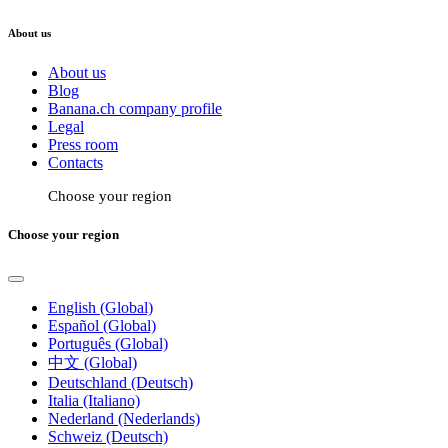
About us
About us
Blog
Banana.ch company profile
Legal
Press room
Contacts
Choose your region
Choose your region
English (Global)
Español (Global)
Português (Global)
中文 (Global)
Deutschland (Deutsch)
Italia (Italiano)
Nederland (Nederlands)
Schweiz (Deutsch)