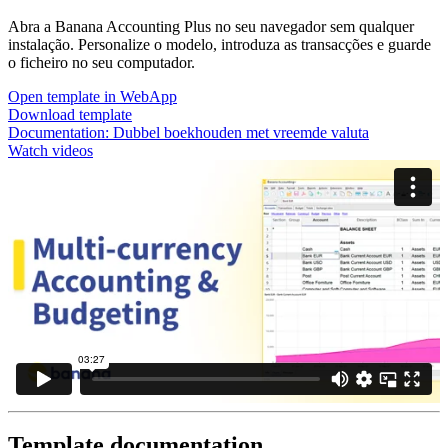
Abra a Banana Accounting Plus no seu navegador sem qualquer
instalação. Personalize o modelo, introduza as transacções e guarde
o ficheiro no seu computador.
Open template in WebApp
Download template
Documentation:
Dubbel boekhouden met vreemde valuta
Watch videos
Template documentation