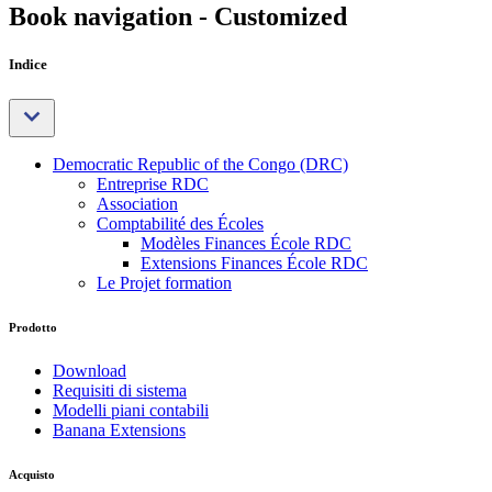
Book navigation - Customized
Indice
Democratic Republic of the Congo (DRC)
Entreprise RDC
Association
Comptabilité des Écoles
Modèles Finances École RDC
Extensions Finances École RDC
Le Projet formation
Prodotto
Download
Requisiti di sistema
Modelli piani contabili
Banana Extensions
Acquisto