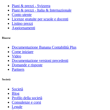
Piani & prezzi - Svizzera
Piani & prezzi - Italia & Internazionale
Conto utente
Licenze gratuite per scuole e docenti
Listino prezzi
Aggiornamenti
Risorse
Documentazione Banana Contabilità Plus
Come iniziare
Video
Documentazione versioni precedenti
Domande e risposte
Partners
Società
Società
Blog
Profilo della società
Consulenze e corsi
Legale