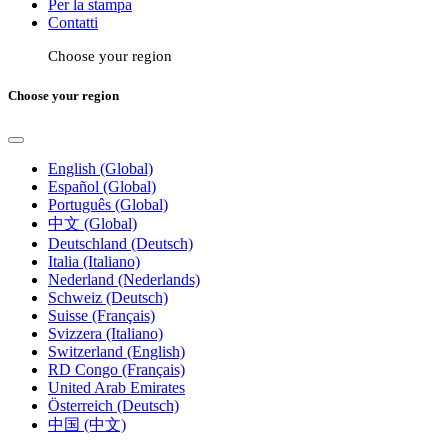
Per la stampa
Contatti
Choose your region
Choose your region
English (Global)
Español (Global)
Português (Global)
中文 (Global)
Deutschland (Deutsch)
Italia (Italiano)
Nederland (Nederlands)
Schweiz (Deutsch)
Suisse (Français)
Svizzera (Italiano)
Switzerland (English)
RD Congo (Français)
United Arab Emirates
Österreich (Deutsch)
中国 (中文)