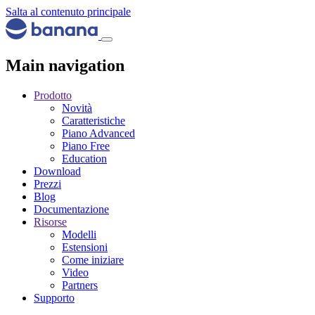
Salta al contenuto principale
Main navigation
Prodotto
Novità
Caratteristiche
Piano Advanced
Piano Free
Education
Download
Prezzi
Blog
Documentazione
Risorse
Modelli
Estensioni
Come iniziare
Video
Partners
Supporto