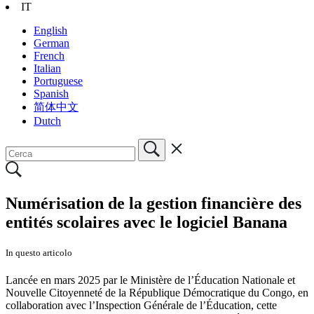
IT
English
German
French
Italian
Portuguese
Spanish
简体中文
Dutch
Numérisation de la gestion financière des
entités scolaires avec le logiciel Banana
In questo articolo
Lancée en mars 2025 par le Ministère de l’Éducation Nationale et
Nouvelle Citoyenneté de la République Démocratique du Congo, en
collaboration avec l’Inspection Générale de l’Éducation, cette