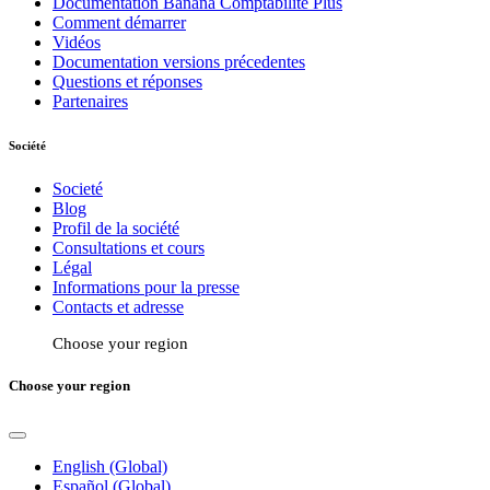
Documentation Banana Comptabilitè Plus
Comment démarrer
Vidéos
Documentation versions précedentes
Questions et réponses
Partenaires
Société
Societé
Blog
Profil de la société
Consultations et cours
Légal
Informations pour la presse
Contacts et adresse
Choose your region
Choose your region
English (Global)
Español (Global)