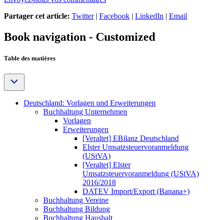
Partager cet article:
Twitter
|
Facebook
|
LinkedIn
|
Email
Book navigation - Customized
Table des matières
Deutschland: Vorlagen und Erweiterungen
Buchhaltung Unternehmen
Vorlagen
Erweiterungen
[Veraltet] EBilanz Deutschland
Elster Umsatzsteuervoranmeldung
(UStVA)
[Veraltet] Elster
Umsatzsteuervoranmeldung (UStVA)
2016/2018
DATEV Import/Export (Banana+)
Buchhaltung Vereine
Buchhaltung Bildung
Buchhaltung Haushalt