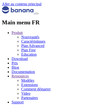
Aller au contenu principal
Main menu FR
Produit
Nouveautés
Caractéristiques
Plan Advanced
Plan Free
Education
Download
Prix
Blog
Documentation
Ressources
Modèles
Extensions
Comment démarrer
Video
Partenaires
Support