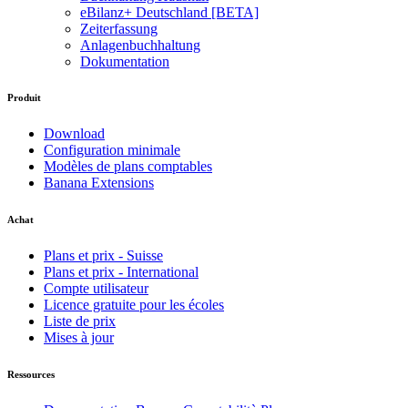
eBilanz+ Deutschland [BETA]
Zeiterfassung
Anlagenbuchhaltung
Dokumentation
Produit
Download
Configuration minimale
Modèles de plans comptables
Banana Extensions
Achat
Plans et prix - Suisse
Plans et prix - International
Compte utilisateur
Licence gratuite pour les écoles
Liste de prix
Mises à jour
Ressources