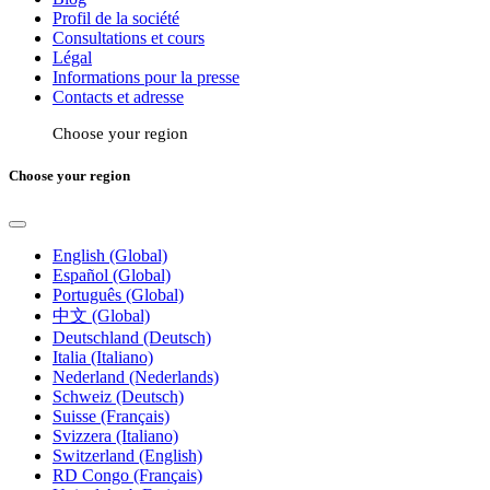
Profil de la société
Consultations et cours
Légal
Informations pour la presse
Contacts et adresse
Choose your region
Choose your region
English (Global)
Español (Global)
Português (Global)
中文 (Global)
Deutschland (Deutsch)
Italia (Italiano)
Nederland (Nederlands)
Schweiz (Deutsch)
Suisse (Français)
Svizzera (Italiano)
Switzerland (English)
RD Congo (Français)