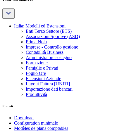
Italia: Modelli ed Estensioni
Enti Terzo Settore (ETS)
Associazioni Sportive (ASD)
Prima Nota
Imprese - Controllo gestione
Contabilità Business
Amministratore sostegno
Formazione
Famiglie e Privati
Foglio Ore
Estensioni Aziende
Layout Fattura [UNI11]
Importazione dati bancari
Produttività
Produit
Download
Configuration minimale
Modèles de plans comptables