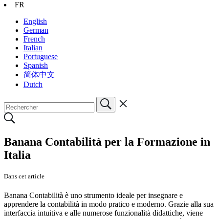
FR
English
German
French
Italian
Portuguese
Spanish
简体中文
Dutch
Banana Contabilità per la Formazione in
Italia
Dans cet article
Banana Contabilità è uno strumento ideale per insegnare e
apprendere la contabilità in modo pratico e moderno. Grazie alla sua
interfaccia intuitiva e alle numerose funzionalità didattiche, viene