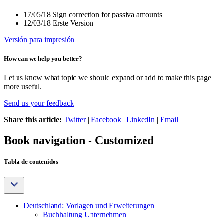
17/05/18 Sign correction for passiva amounts
12/03/18
Erste Version
Versión para impresión
How can we help you better?
Let us know what topic we should expand or add to make this page
more useful.
Send us your feedback
Share this article:
Twitter
|
Facebook
|
LinkedIn
|
Email
Book navigation - Customized
Tabla de contenidos
Deutschland: Vorlagen und Erweiterungen
Buchhaltung Unternehmen