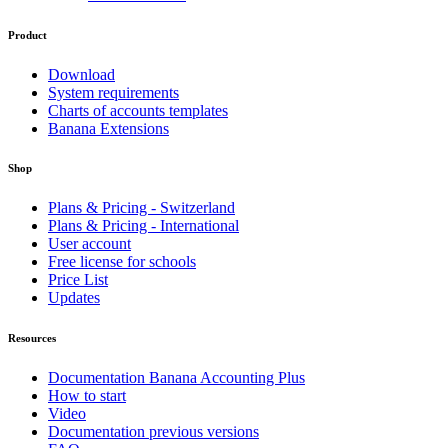
Product
Download
System requirements
Charts of accounts templates
Banana Extensions
Shop
Plans & Pricing - Switzerland
Plans & Pricing - International
User account
Free license for schools
Price List
Updates
Resources
Documentation Banana Accounting Plus
How to start
Video
Documentation previous versions