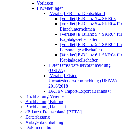
Vorlagen
Erweiterungen
[Veraltet] EBilanz Deutschland
[Veraltet] E-Bilanz 5.4 SKR03
[Veraltet] E-Bilanz 5.4 SKR04 für
Einzelunternehmen
[Veraltet] E-Bilanz 5.4 SKR04 für
Kapitalgesellschaften
[Veraltet] E-Bilanz 5.4 SKR04 für
Personengesellschaften
[Veraltet] E-Bilanz 6.1 SKR04 für
Kapitalgesellschaften
Elster Umsatzsteuervoranmeldung
(UStVA)
[Veraltet] Elster
Umsatzsteuervoranmeldung (UStVA)
2016/2018
DATEV Import/Export (Banana+)
Buchhaltung Vereine
Buchhaltung Bildung
Buchhaltung Haushalt
eBilanz+ Deutschland [BETA]
Zeiterfassung
Anlagenbuchhaltung
Dokumentation