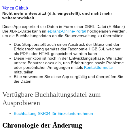
Ver en Github
Nicht mehr unterstützt (d.h. eingestellt), und nicht mehr
weiterentwickelt.
Diese App exportiert die Daten in Form einer XBRL-Datei (E-Bilanz).
Die XBRL-Datei kann im
eBilanz-Online-Portal
hochgeladen werden,
um die Buchhaltungsdaten an die Steuerverwaltung zu übermitteln.
Das Skript erstellt auch einen Ausdruck der Bilanz und der
Erfolgsrechnung gemäss der Taxonomie HGB 5.4, welcher
als PDF oder HTML gespeichert werden kann.
Diese Funktion ist noch in der Entwicklungsphase. Wir laden
unsere Benutzer dazu ein, uns Erfahrungen sowie Probleme
oder persönlichen Anregungen mittels
Kontaktformular
mitzuteilen.
Bitte verwenden Sie diese App sorgfältig und überprüfen Sie
die Daten!
Verfügbare Buchhaltungsdatei zum
Ausprobieren
Buchhaltung SKR04 für Einzelunternehmen
Chronologie der Änderung