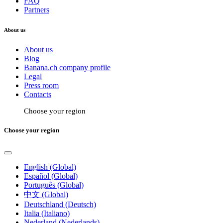
FAQ
Partners
About us
About us
Blog
Banana.ch company profile
Legal
Press room
Contacts
Choose your region
Choose your region
English (Global)
Español (Global)
Português (Global)
中文 (Global)
Deutschland (Deutsch)
Italia (Italiano)
Nederland (Nederlands)