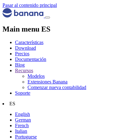
Pasar al contenido principal
Main menu ES
Características
Download
Precios
Documentación
Blog
Recursos
Modelos
Extensiones Banana
Comenzar nueva contabilidad
Soporte
ES
English
German
French
Italian
Portuguese