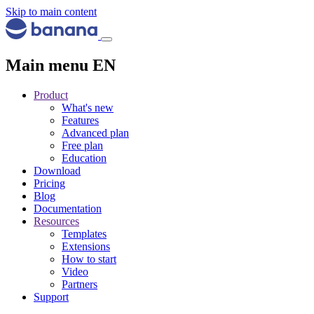
Skip to main content
Main menu EN
Product
What's new
Features
Advanced plan
Free plan
Education
Download
Pricing
Blog
Documentation
Resources
Templates
Extensions
How to start
Video
Partners
Support