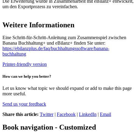
Die Erweiterung wurde in Zusammenarbeit mit eBilanz+ entwickelt,
um den Exportprozess zu vereinfachen.
Weitere Informationen
Eine Schritt-für-Schritt-Anleitung zum Zusammenspiel zwischen
Banana Buchhaltung+ und eBilanz+ finden Sie unter:
https://ebilanzplus.de/faq/buchhaltungssoftware/banana-
buchhaltung
Printer-friendly version
How can we help you better?
Let us know what topic we should expand or add to make this page
more useful.
Send us your feedback
Share this article:
Twitter
|
Facebook
|
LinkedIn
|
Email
Book navigation - Customized