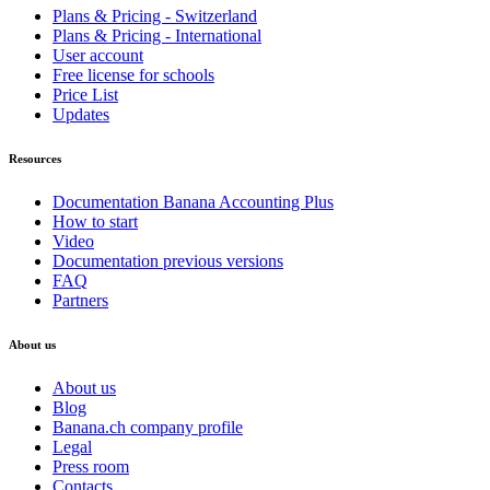
Plans & Pricing - Switzerland
Plans & Pricing - International
User account
Free license for schools
Price List
Updates
Resources
Documentation Banana Accounting Plus
How to start
Video
Documentation previous versions
FAQ
Partners
About us
About us
Blog
Banana.ch company profile
Legal
Press room
Contacts