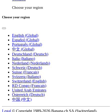
Choose your region
Choose your region
English (Global)
Español (Global)
Português (Global)
中文 (Global)
Deutschland (Deutsch)
Italia (Italiano)
Nederland (Nederlands)
Schweiz (Deutsch)
Suisse (Français)
Svizzera (Italiano)
Switzerland (English)
RD Congo (Français)
United Arab Emirates
Österreich (Deutsch)
中国 (中文)
Legal
© Copyright 1989-2026 Banana.ch SA (Switzerland).