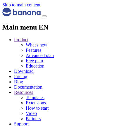
Skip to main content
Main menu EN
Product
What's new
Features
Advanced plan
Free plan
Education
Download
Pricing
Blog
Documentation
Resources
Templates
Extensions
How to start
Video
Partners
Support