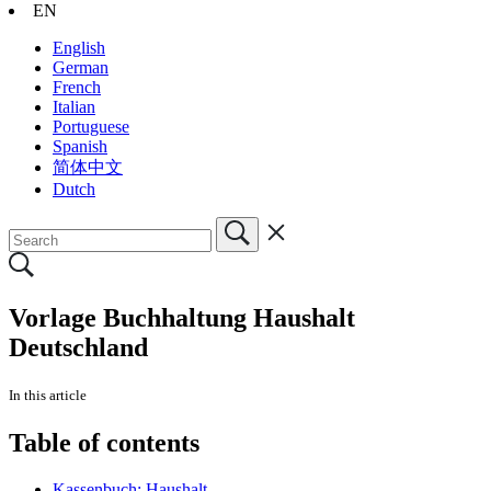
EN
English
German
French
Italian
Portuguese
Spanish
简体中文
Dutch
Vorlage Buchhaltung Haushalt
Deutschland
In this article
Table of contents
Kassenbuch: Haushalt