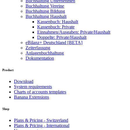
Buchhaltung Unternehmen
Buchhaltung Vereine
Buchhaltung Bildung
Buchhaltung Haushalt
Kassenbuch: Haushalt
Kassenbuch: Private
Einnahmen/Ausgaben: Private/Haushalt
Doppelte: Private/Haushalt
eBilanz+ Deutschland [BETA]
Zeiterfassung
Anlagenbuchhaltung
Dokumentation
Product
Download
System requirements
Charts of accounts templates
Banana Extensions
Shop
Plans & Pricing - Switzerland
Plans & Pricing - International