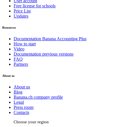
User account
Free license for schools
Price List
Updates
Resources
Documentation Banana Accounting Plus
How to start
Video
Documentation previous versions
FAQ
Partners
About us
About us
Blog
Banana.ch company profile
Legal
Press room
Contacts
Choose your region