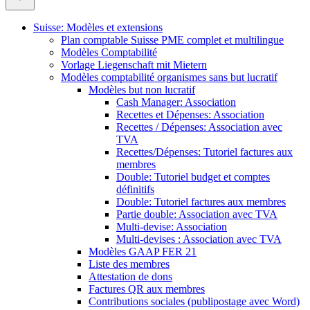
Suisse: Modèles et extensions
Plan comptable Suisse PME complet et multilingue
Modèles Comptabilité
Vorlage Liegenschaft mit Mietern
Modèles comptabilité organismes sans but lucratif
Modèles but non lucratif
Cash Manager: Association
Recettes et Dépenses: Association
Recettes / Dépenses: Association avec
TVA
Recettes/Dépenses: Tutoriel factures aux
membres
Double: Tutoriel budget et comptes
définitifs
Double: Tutoriel factures aux membres
Partie double: Association avec TVA
Multi-devise: Association
Multi-devises : Association avec TVA
Modèles GAAP FER 21
Liste des membres
Attestation de dons
Factures QR aux membres
Contributions sociales (publipostage avec Word)