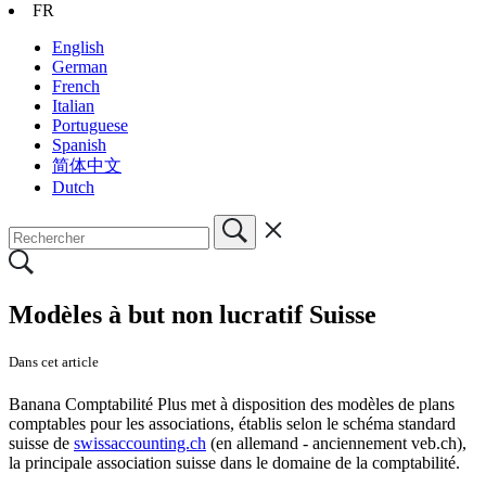
FR
English
German
French
Italian
Portuguese
Spanish
简体中文
Dutch
Modèles à but non lucratif Suisse
Dans cet article
Banana Comptabilité Plus met à disposition des modèles de plans
comptables pour les associations, établis selon le schéma standard
suisse de
swissaccounting.ch
(en allemand - anciennement veb.ch),
la principale association suisse dans le domaine de la comptabilité.