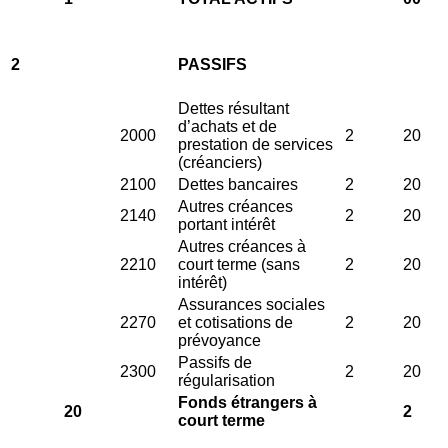
2
PASSIFS
Dettes résultant
d’achats et de
2000
2
20
prestation de services
(créanciers)
2100
Dettes bancaires
2
20
Autres créances
2140
2
20
portant intérêt
Autres créances à
2210
court terme (sans
2
20
intérêt)
Assurances sociales
2270
et cotisations de
2
20
prévoyance
Passifs de
2300
2
20
régularisation
Fonds étrangers à
20
2
court terme