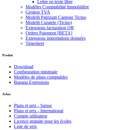
Lettre en texte libre
Modèles Comptabilité Immobilière
Gestion TVA
Modelli Patriziati Cantone Ticino
Modelli Curatele (Ticino)
Extensions facturation QR
Ordres Paiement [BETA]
Extensions importations données
Timesheet
Produit
Download
Configuration minimale
Modèles de plans comptables
Banana Extensions
Achat
Plans et prix - Suisse
Plans et prix - International
Compte utilisateur
Licence gratuite pour les écoles
Liste de prix