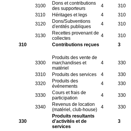
Dons et contributions
3100
4
310
des supporteurs
3110
Héritages et legs
4
310
Dons/Subventions
3120
4
310
d'entités publiques
Recettes provenant de
3130
4
310
collectes
310
Contributions reçues
3
Produits des vente de
3300
marchandises et
4
330
matériel
3310
Produits des services
4
330
Produits des
3320
4
330
événements
Cours et frais de
3330
4
330
participation
Revenus de location
3340
4
330
(matériel, club-house)
Produits resultants
330
d'activités et de
3
services