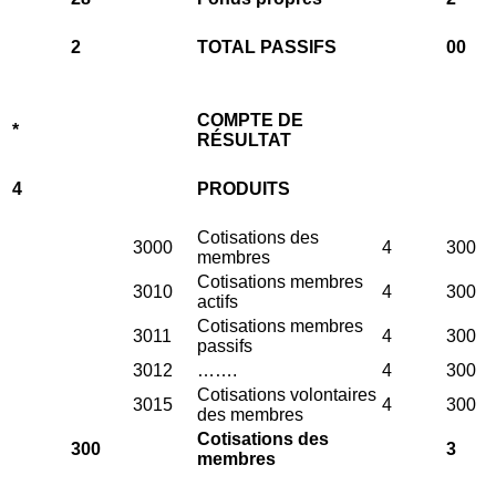
2
TOTAL PASSIFS
00
COMPTE DE
*
RÉSULTAT
4
PRODUITS
Cotisations des
3000
4
300
membres
Cotisations membres
3010
4
300
actifs
Cotisations membres
3011
4
300
passifs
3012
…….
4
300
Cotisations volontaires
3015
4
300
des membres
Cotisations des
300
3
membres