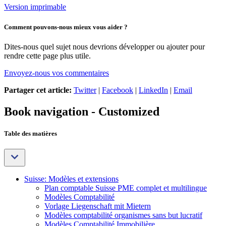
Version imprimable
Comment pouvons-nous mieux vous aider ?
Dites-nous quel sujet nous devrions développer ou ajouter pour
rendre cette page plus utile.
Envoyez-nous vos commentaires
Partager cet article:
Twitter
|
Facebook
|
LinkedIn
|
Email
Book navigation - Customized
Table des matières
Suisse: Modèles et extensions
Plan comptable Suisse PME complet et multilingue
Modèles Comptabilité
Vorlage Liegenschaft mit Mietern
Modèles comptabilité organismes sans but lucratif
Modèles Comptabilité Immobilière