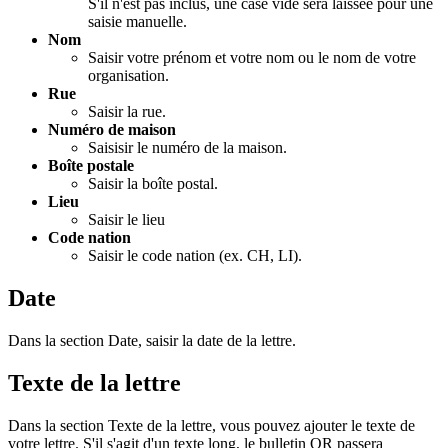
S'il n'est pas inclus, une case vide sera laissée pour une
saisie manuelle.
Nom
Saisir votre prénom et votre nom ou le nom de votre
organisation.
Rue
Saisir la rue.
Numéro de maison
Saisisir le numéro de la maison.
Boîte postale
Saisir la boîte postal.
Lieu
Saisir le lieu
Code nation
Saisir le code nation (ex. CH, LI).
Date
Dans la section Date, saisir la date de la lettre.
Texte de la lettre
Dans la section Texte de la lettre, vous pouvez ajouter le texte de
votre lettre. S'il s'agit d'un texte long, le bulletin QR passera