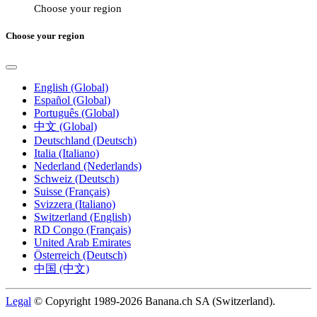
Choose your region
Choose your region
English (Global)
Español (Global)
Português (Global)
中文 (Global)
Deutschland (Deutsch)
Italia (Italiano)
Nederland (Nederlands)
Schweiz (Deutsch)
Suisse (Français)
Svizzera (Italiano)
Switzerland (English)
RD Congo (Français)
United Arab Emirates
Österreich (Deutsch)
中国 (中文)
Legal
© Copyright 1989-2026 Banana.ch SA (Switzerland).