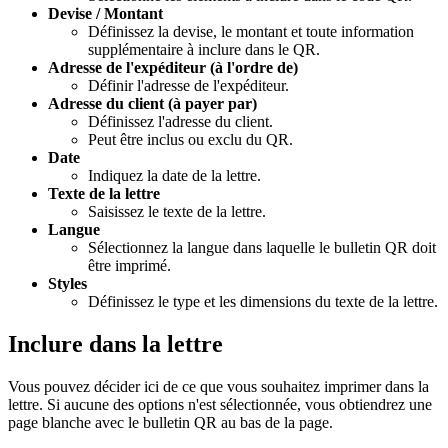
Devise / Montant
Définissez la devise, le montant et toute information
supplémentaire à inclure dans le QR.
Adresse de l'expéditeur (à l'ordre de)
Définir l'adresse de l'expéditeur.
Adresse du client (à payer par)
Définissez l'adresse du client.
Peut être inclus ou exclu du QR.
Date
Indiquez la date de la lettre.
Texte de la lettre
Saisissez le texte de la lettre.
Langue
Sélectionnez la langue dans laquelle le bulletin QR doit
être imprimé.
Styles
Définissez le type et les dimensions du texte de la lettre.
Inclure dans la lettre
Vous pouvez décider ici de ce que vous souhaitez imprimer dans la
lettre. Si aucune des options n'est sélectionnée, vous obtiendrez une
page blanche avec le bulletin QR au bas de la page.