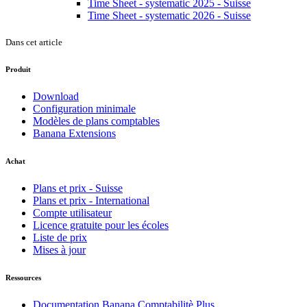
Time Sheet - systematic 2025 - Suisse
Time Sheet - systematic 2026 - Suisse
Dans cet article
Produit
Download
Configuration minimale
Modèles de plans comptables
Banana Extensions
Achat
Plans et prix - Suisse
Plans et prix - International
Compte utilisateur
Licence gratuite pour les écoles
Liste de prix
Mises à jour
Ressources
Documentation Banana Comptabilitè Plus