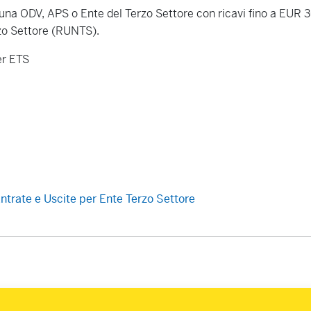
i una ODV, APS o Ente del Terzo Settore con ricavi fino a EUR 
rzo Settore (RUNTS).
er ETS
trate e Uscite per Ente Terzo Settore