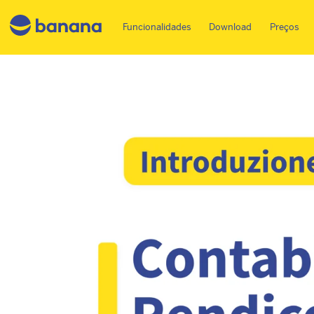
Main menu PT
Funcionalidades
Download
Preços