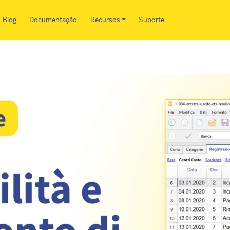
Pular para o conteúdo principa
Blog
Documentação
Recursos
Suporte