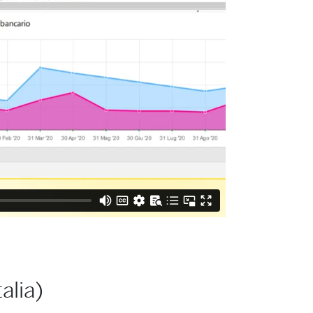
alia)