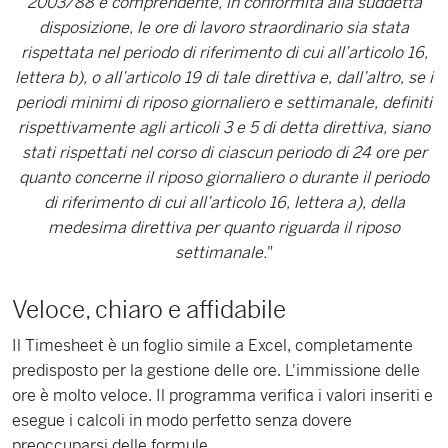
2003/88 e comprendente, in conformità alla suddetta
disposizione, le ore di lavoro straordinario sia stata
rispettata nel periodo di riferimento di cui all’articolo 16,
lettera b), o all’articolo 19 di tale direttiva e, dall’altro, se i
periodi minimi di riposo giornaliero e settimanale, definiti
rispettivamente agli articoli 3 e 5 di detta direttiva, siano
stati rispettati nel corso di ciascun periodo di 24 ore per
quanto concerne il riposo giornaliero o durante il periodo
di riferimento di cui all’articolo 16, lettera a), della
medesima direttiva per quanto riguarda il riposo
settimanale.
"
Veloce, chiaro e affidabile
Il Timesheet è un foglio simile a Excel, completamente
predisposto per la gestione delle ore. L'immissione delle
ore è molto veloce. Il programma verifica i valori inseriti e
esegue i calcoli in modo perfetto senza dovere
preoccuparsi delle formule.