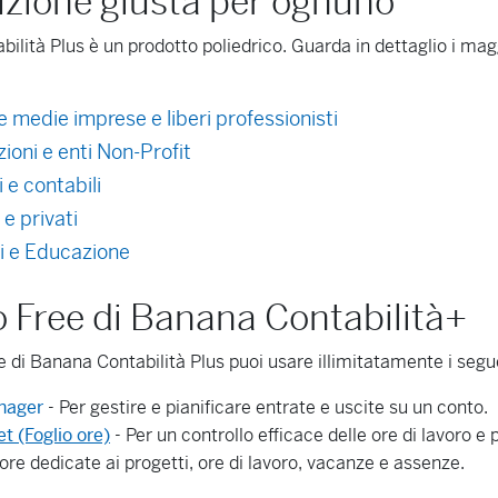
uzione giusta per ognuno
ilità Plus è un prodotto poliedrico. Guarda in dettaglio i magg
e medie imprese e liberi professionisti
ioni e enti Non-Profit
i e contabili
 e privati
i e Educazione
no Free di Banana Contabilità+
e di Banana Contabilità Plus puoi usare illimitatamente i segue
nager
- Per gestire e pianificare entrate e uscite su un conto.
t (Foglio ore)
- Per un controllo efficace delle ore di lavoro e p
ore dedicate ai progetti, ore di lavoro, vacanze e assenze.