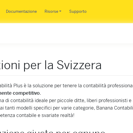
Salta al contenuto principale
Documentazione
Risorse
Supporto
ioni per la Svizzera
ilità Plus è la soluzione per tenere la contabilità profession
mente competitivo
.
 di contabilità ideale per piccole ditte, liberi professionisti 
 ai tanti modelli specifici per varie categorie, Banana Contabil
petenza contabile e svariate realtà!