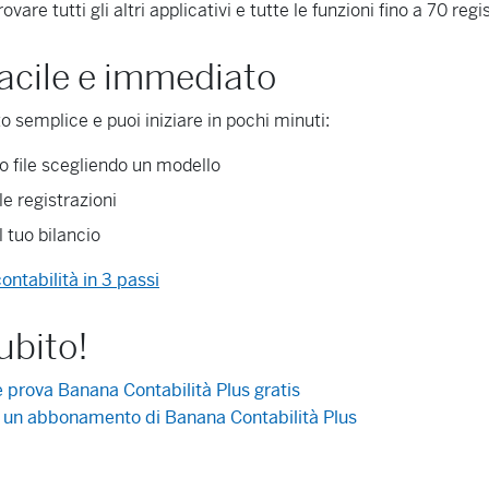
ovare tutti gli altri applicativi e tutte le funzioni fino a 70 regi
facile e immediato
to semplice e puoi iniziare in pochi minuti:
uo file scegliendo un modello
le registrazioni
 tuo bilancio
ontabilità in 3 passi
ubito!
 prova Banana Contabilità Plus gratis
 un abbonamento di Banana Contabilità Plus