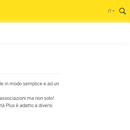
IT
ale in modo semplice e ad un
e associazioni ma non solo!
ità Plus è adatto a diversi