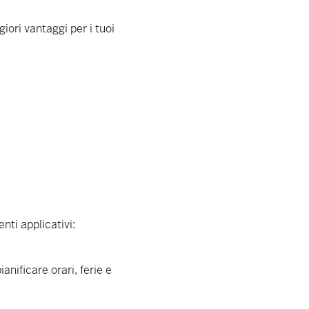
iori vantaggi per i tuoi
nti applicativi:
ianificare orari, ferie e