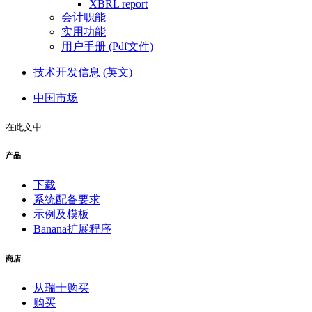
XBRL report
会计职能
实用功能
用户手册 (Pdf文件)
技术开发信息 (英文)
中国市场
在此文中
产品
下载
系统配备要求
示例及模板
Banana扩展程序
商店
从瑞士购买
购买