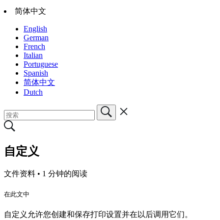
简体中文
English
German
French
Italian
Portuguese
Spanish
简体中文
Dutch
自定义
文件资料 •
1 分钟的阅读
在此文中
自定义允许您创建和保存打印设置并在以后调用它们。