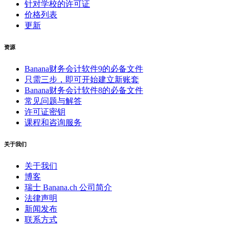
针对学校的许可证
价格列表
更新
资源
Banana财务会计软件9的必备文件
只需三步，即可开始建立新账套
Banana财务会计软件8的必备文件
常见问题与解答
许可证密钥
课程和咨询服务
关于我们
关于我们
博客
瑞士 Banana.ch 公司简介
法律声明
新闻发布
联系方式