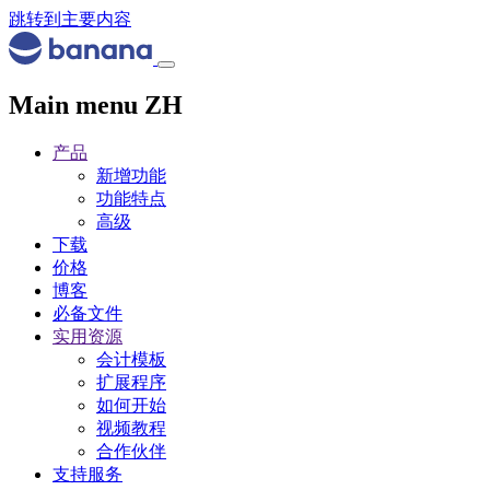
跳转到主要内容
Main menu ZH
产品
新增功能
功能特点
高级
下载
价格
博客
必备文件
实用资源
会计模板
扩展程序
如何开始
视频教程
合作伙伴
支持服务