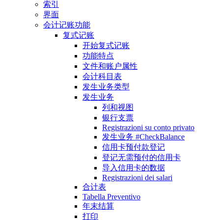
索引
界面
会计记账功能
复式记账
开始复式记账
功能特点
文件和账户属性
会计科目表
发生业务类型
发生业务
列和视图
银行支票
Registrazioni su conto privato
发生业务 #CheckBalance
信用卡预付款登记
登记无需预付的信用卡
导入信用卡的数据
Registrazioni dei salari
合计表
Tabella Preventivo
年末结算
打印