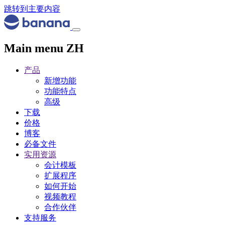
跳转到主要内容
Main menu ZH
产品
新增功能
功能特点
高级
下载
价格
博客
必备文件
实用资源
会计模板
扩展程序
如何开始
视频教程
合作伙伴
支持服务