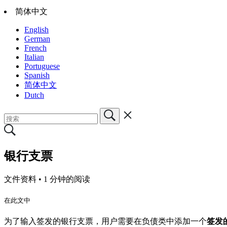
简体中文
English
German
French
Italian
Portuguese
Spanish
简体中文
Dutch
银行支票
文件资料 •
1 分钟的阅读
在此文中
为了输入签发的银行支票，用户需要在负债类中添加一个
签发