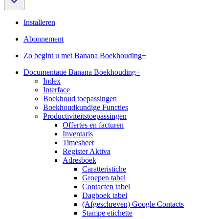
Installeren
Abonnement
Zo begint u met Banana Boekhouding+
Documentatie Banana Boekhouding+
Index
Interface
Boekhoud toepassingen
Boekhoudkundige Functies
Productiviteitstoepassingen
Offertes en facturen
Inventaris
Timesheet
Register Aktiva
Adresboek
Caratteristiche
Groepen tabel
Contacten tabel
Dagboek tabel
(Afgeschreven) Google Contacts
Stampe etichette