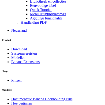
Bibliotheek en collecties
Eenvoudige tabel
Quick Tutorial
Menu Hulpprogramma's
Aggiungi funzionalità
Handleiding PDF
Nederland
Product
Download
Systeemvereisten
Modellen
Banana Extensions
Shop
Prijzen
Middelen
Documentatie Banana Boekhouding Plus
Hoe beginnen