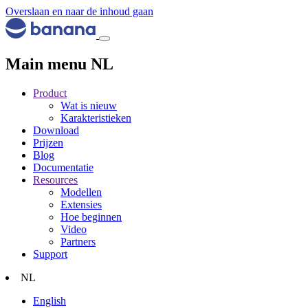
Overslaan en naar de inhoud gaan
Main menu NL
Product
Wat is nieuw
Karakteristieken
Download
Prijzen
Blog
Documentatie
Resources
Modellen
Extensies
Hoe beginnen
Video
Partners
Support
NL
English