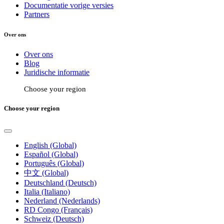
Documentatie vorige versies
Partners
Over ons
Over ons
Blog
Juridische informatie
Choose your region
Choose your region
English (Global)
Español (Global)
Português (Global)
中文 (Global)
Deutschland (Deutsch)
Italia (Italiano)
Nederland (Nederlands)
RD Congo (Français)
Schweiz (Deutsch)