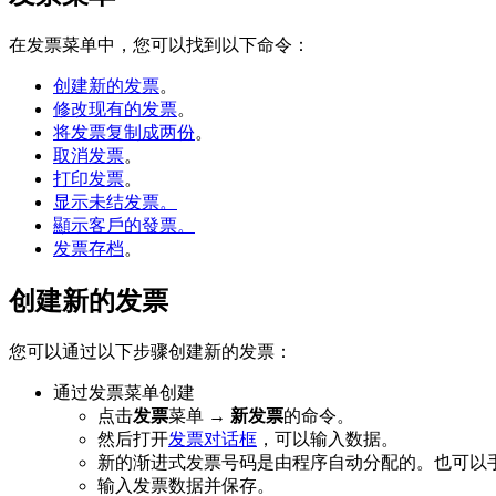
在发票菜单中，您可以找到以下命令：
创建新的发票
。
修改现有的发票
。
将发票复制成两份
。
取消发票
。
打印发票
。
显示未结发票。
顯示客戶的發票。
发票存档
。
创建新的发票
您可以通过以下步骤创建新的发票：
通过发票菜单创建
点击
发票
菜单 →
新发票
的命令。
然后打开
发票对话框
，可以输入数据。
新的渐进式发票号码是由程序自动分配的。也可以
输入发票数据并保存。