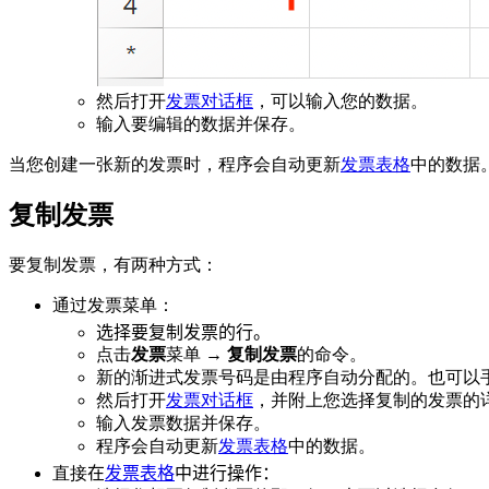
然后打开
发票对话框
，可以输入您的数据。
输入要编辑的数据并保存。
当您创建一张新的发票时，程序会自动更新
发票表格
中的数据
复制发票
要复制发票，有两种方式：
通过发票菜单：
选择要复制发票的行。
点击
发票
菜单 →
复制发票
的命令。
新的渐进式发票号码是由程序自动分配的。也可以
然后打开
发票对话框
，并附上您选择复制的发票的
输入发票数据并保存。
程序会自动更新
发票表格
中的数据。
直接
在
发票表格
中进行操作：