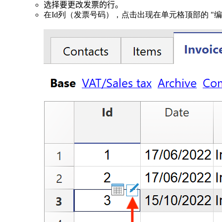
选择要更改发票的行。
在Id列（发票号码），点击出现在单元格顶部的 "编