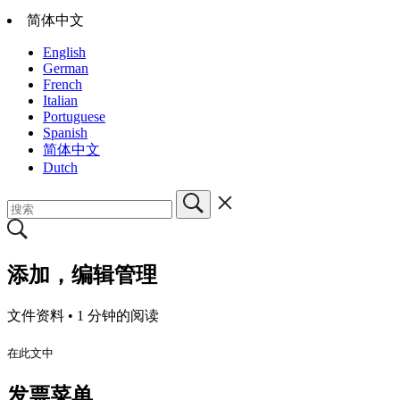
简体中文
English
German
French
Italian
Portuguese
Spanish
简体中文
Dutch
添加，编辑管理
文件资料 •
1 分钟的阅读
在此文中
发票菜单