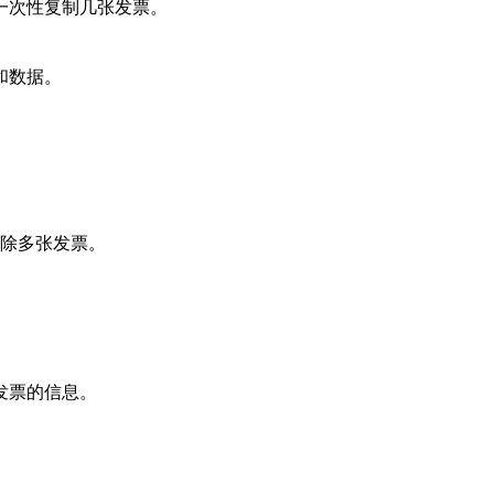
一次性复制几张发票。
和数据。
除多张发票。
发票的信息。