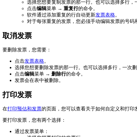
选择您想要复制发票的那一行。也可以选择多行，
点击
编辑
菜单 →
重复行
的命令。
软件通过添加重复的行自动更新
发票表格
。
对于每张重复的发票，您必须手动编辑发票的号码
取消发票
要删除发票，您需要：
点击
发票表格
。
选择您想要删除发票的那一行。也可以选择多行，一次删
点击
编辑
菜单 →
删除行
的命令。
发票会在表中被删除。
打印发票
在
打印预估和发票
的页面，您可以查看关于如何自定义和打印
要打印发票，您有两个选择：
通过发票菜单：