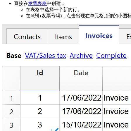
直接在
发票表格
中创建：
在表格中选择一个新的行。
在Id列 (发票号码)，点击出现在单元格顶部的小图标