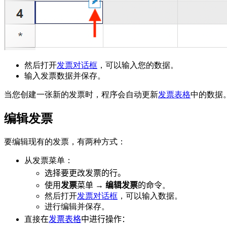
然后打开
发票对话框
，可以输入您的数据。
输入发票数据并保存。
当您创建一张新的发票时，程序会自动更新
发票表格
中的数据
编辑发票
要编辑现有的发票，有两种方式：
从发票菜单：
选择要更改发票的行。
使用
发票
菜单 →
编辑发票
的命令
。
然后打开
发票对话框
，可以输入数据。
进行编辑并保存。
直接
在
发票表格
中进行操作：