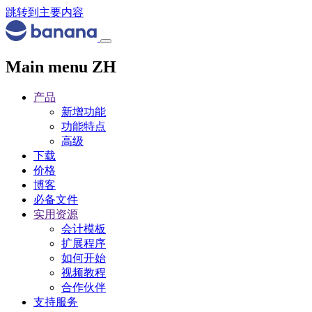
跳转到主要内容
Main menu ZH
产品
新增功能
功能特点
高级
下载
价格
博客
必备文件
实用资源
会计模板
扩展程序
如何开始
视频教程
合作伙伴
支持服务