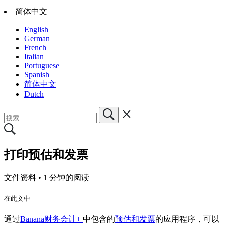
简体中文
English
German
French
Italian
Portuguese
Spanish
简体中文
Dutch
打印预估和发票
文件资料 •
1 分钟的阅读
在此文中
通过
Banana财务会计+
中包含的
预估和发票
的应用程序，可以