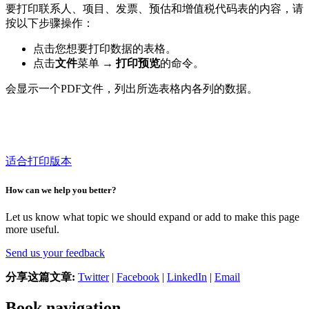
要打印联系人、项目、发票、预估和增值税代码表的内容，请
按以下步骤操作：
点击您想要打印数据的表格。
点击
文件
菜单
→ 打印预览
的命令。
会显示一个PDF文件，列出所选表格内各列的数据。
适合打印版本
How can we help you better?
Let us know what topic we should expand or add to make this page
more useful.
Send us your feedback
分享这篇文章:
Twitter
|
Facebook
|
LinkedIn
|
Email
Book navigation