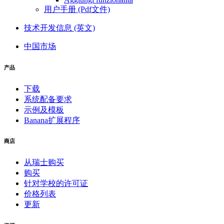
用户手册 (Pdf文件)
技术开发信息 (英文)
中国市场
产品
下载
系统配备要求
示例及模板
Banana扩展程序
商店
从瑞士购买
购买
针对学校的许可证
价格列表
更新