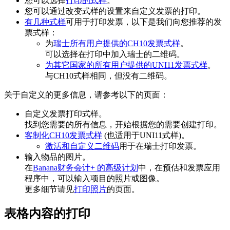
您可以选择
打印的式样
。
您可以通过改变式样的设置来自定义发票的打印。
有几种式样
可用于打印发票，以下是我们向您推荐的发
票式样：
为
瑞士所有用户提供的CH10发票式样
。
可以选择在打印中加入瑞士的二维码。
为其它国家的所有用户提供的UNI11发票式样
。
与CH10式样相同，但没有二维码。
关于自定义的更多信息，请参考以下的页面：
自定义发票打印式样。
找到您需要的所有信息，开始根据您的需要创建打印。
客制化CH10发票式样
(也适用于UNI11式样)。
激活和自定义二维码
用于在瑞士打印发票。
输入物品的图片。
在
Banana财务会计+ 的高级计划
中，在预估和发票应用
程序中，可以输入项目的照片或图像。
更多细节请见
打印照片
的页面。
表格内容的打印