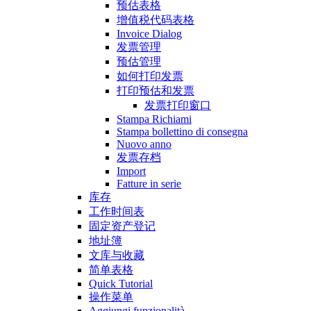
预估表格
增值税代码表格
Invoice Dialog
发票管理
预估管理
如何打印发票
打印预估和发票
发票打印窗口
Stampa Richiami
Stampa bollettino di consegna
Nuovo anno
发票存档
Import
Fatture in serie
库存
工作时间表
固定资产登记
地址簿
文库与收藏
简单表格
Quick Tutorial
操作菜单
Aggiungi funzionalità