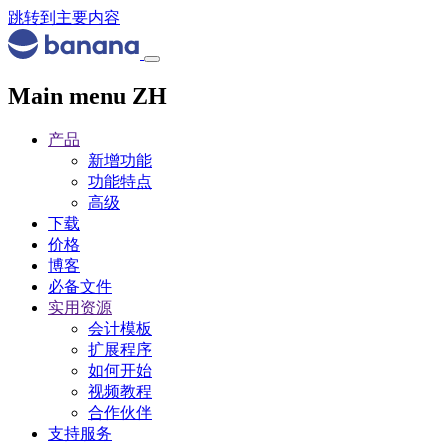
跳转到主要内容
Main menu ZH
产品
新增功能
功能特点
高级
下载
价格
博客
必备文件
实用资源
会计模板
扩展程序
如何开始
视频教程
合作伙伴
支持服务