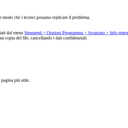
in modo che i tecnici possano replicare il problema.
piati dal menu
Strumenti > Opzioni Programma > Avanzato > Info siste
na copia del file, cancellando i dati confidenziali.
pagina più utile.