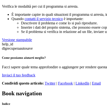
Verifica le modalità per cui il programma si arresta.
È importante capire in quali situazioni il programma si arresta, 
Quando
contatti il servizio tecnico
è importante:
Descrivere il problema e come lo si può riprodurre.
Inserire i dati del proprio sistema, che possono essere co
Se il problema si verifica in relazione ad un file, inviare u
Versione stampabile
help_id
dlgrecuperaautosave
Come possiamo aiutarti meglio?
Facci sapere quale tema approfondire o aggiungere per rendere questa 
Inviaci il tuo feedback
Condividi questo articolo:
Twitter
|
Facebook
|
LinkedIn
|
Email
Book navigation
Indice