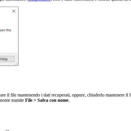
vare il file mantenendo i dati recuperati, oppure, chiuderlo mantenere il f
ro nome tramite
File > Salva con nome
.