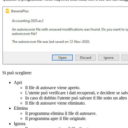
Si può scegliere:
Apri
Il file di autosave viene aperto.
L'utente può verificare i dati recuperati, e decidere se sal
In caso di dubbio l'utente può salvare il file sotto un alt
Il file di autosave viene eliminato.
Elimina
Il programma elimina il file di autosave.
Il programma apre il file originale.
Ignora