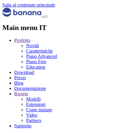
Salta al contenuto principale
Main menu IT
Prodotto
Novità
Caratteristiche
Piano Advanced
Piano Free
Education
Download
Prezzi
Blog
Documentazione
Risorse
Modelli
Estensioni
Come iniziare
Video
Partners
Supporto