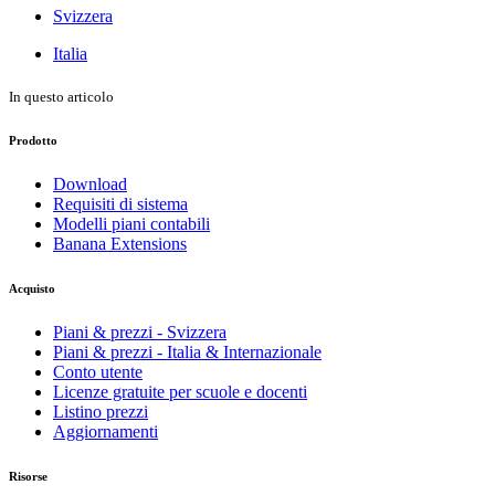
Svizzera
Italia
In questo articolo
Prodotto
Download
Requisiti di sistema
Modelli piani contabili
Banana Extensions
Acquisto
Piani & prezzi - Svizzera
Piani & prezzi - Italia & Internazionale
Conto utente
Licenze gratuite per scuole e docenti
Listino prezzi
Aggiornamenti
Risorse