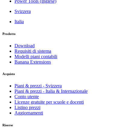
Power Tools (Inglese)
Svizzera
Italia
Prodotto
Download
Requisiti di sistema
Modelli piani contabili
Banana Extensions
Acquisto
Piani & prezzi - Svizzera
Piani & prezzi - Italia & Internazionale
Conto utente
Licenze gratuite per scuole e docenti
Listino prezzi
Aggiornamenti
Risorse