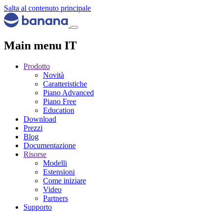
Salta al contenuto principale
Main menu IT
Prodotto
Novità
Caratteristiche
Piano Advanced
Piano Free
Education
Download
Prezzi
Blog
Documentazione
Risorse
Modelli
Estensioni
Come iniziare
Video
Partners
Supporto