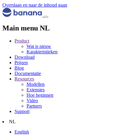
Overslaan en naar de inhoud gaan
Main menu NL
Product
Wat is nieuw
Karakteristieken
Download
Prijzen
Blog
Documentatie
Resources
Modellen
Extensies
Hoe beginnen
Video
Partners
Support
NL
English