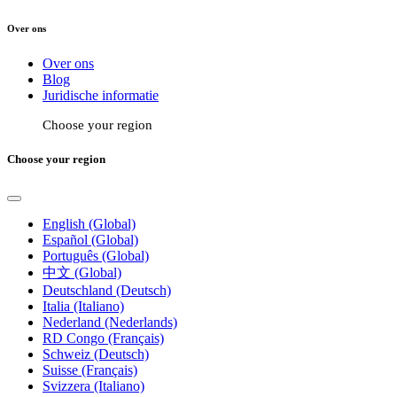
Over ons
Over ons
Blog
Juridische informatie
Choose your region
Choose your region
English (Global)
Español (Global)
Português (Global)
中文 (Global)
Deutschland (Deutsch)
Italia (Italiano)
Nederland (Nederlands)
RD Congo (Français)
Schweiz (Deutsch)
Suisse (Français)
Svizzera (Italiano)