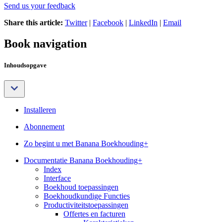
Send us your feedback
Share this article:
Twitter
|
Facebook
|
LinkedIn
|
Email
Book navigation
Inhoudsopgave
Installeren
Abonnement
Zo begint u met Banana Boekhouding+
Documentatie Banana Boekhouding+
Index
Interface
Boekhoud toepassingen
Boekhoudkundige Functies
Productiviteitstoepassingen
Offertes en facturen