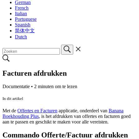
German
French
Italian
Portuguese
Spanish
简体中文
Dutch
Facturen afdrukken
Documentatie •
2 minuten om te lezen
In dit artikel
Met de
Offertes en Facturen
applicatie, onderdeel van
Banana
Boekhouding Plus
, is het afdrukken van offertes en facturen goed
aan te passen en geschikt te maken voor alle vereisten.
Commando Offerte/Factuur afdrukken