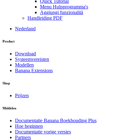
Quick Tutorial
Menu Hulpprogramma's
Aggiungi funzionalità
Handleiding PDF
Nederland
Product
Download
Systeemvereisten
Modellen
Banana Extensions
Shop
Prijzen
Middelen
Documentatie Banana Boekhouding Plus
Hoe beginnen
Documentatie vorige versies
Partners