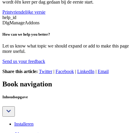
wordt één keer per dag gedaan bij de eerste start.
Printvriendelijke versie
help_id
DlgManageAddons
How can we help you better?
Let us know what topic we should expand or add to make this page
more useful.
Send us your feedback
Share this article:
Twitter
|
Facebook
|
LinkedIn
|
Email
Book navigation
Inhoudsopgave
Installeren