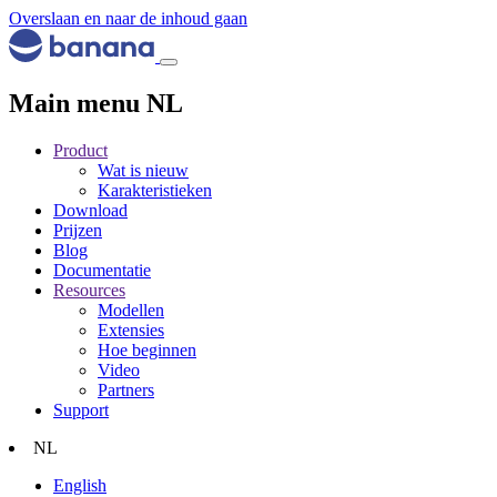
Overslaan en naar de inhoud gaan
Main menu NL
Product
Wat is nieuw
Karakteristieken
Download
Prijzen
Blog
Documentatie
Resources
Modellen
Extensies
Hoe beginnen
Video
Partners
Support
NL
English