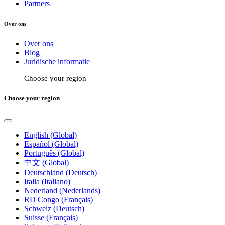
Partners
Over ons
Over ons
Blog
Juridische informatie
Choose your region
Choose your region
English (Global)
Español (Global)
Português (Global)
中文 (Global)
Deutschland (Deutsch)
Italia (Italiano)
Nederland (Nederlands)
RD Congo (Français)
Schweiz (Deutsch)
Suisse (Français)