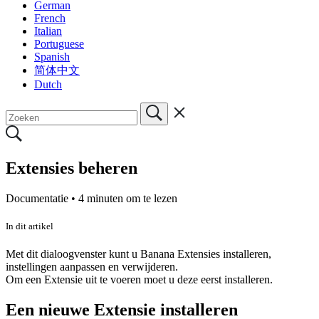
German
French
Italian
Portuguese
Spanish
简体中文
Dutch
Extensies beheren
Documentatie •
4 minuten om te lezen
In dit artikel
Met dit dialoogvenster kunt u Banana Extensies installeren,
instellingen aanpassen en verwijderen.
Om een Extensie uit te voeren moet u deze eerst installeren.
Een nieuwe Extensie installeren