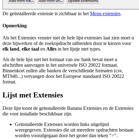
De geïnstalleerde extensie is zichtbaar in het
Menu extensies
.
Opmerking
Als het Extensies venster niet de hele lijst extensies laat zien moet u
deze bijwerken of de zoekopdracht uitbreiden door te kiezen voor
elk land
,
elke taal
en
Alles
in het lijstje met types.
Als de hele lijst niet het formaat van uw bank bevat moet u
afschriften aanvragen in het universele ISO 20022 formaat.
Binnenkort zullen alle banken de verschillende formaten (csv,
MT940...) vervangen door het Europese standaard ISO 20022
format.
Lijst met Extensies
Deze lijst toont de geïnstalleerde Banana Extensies en de Extensies
die voor installatie beschikbaar zijn.
Geïnstalleerde Extensies worden links uitgelijnd
weergegeven. Extensies die uit meerdere opdrachten bestaan
worden voorafgegaan door het groter dan teken ">".