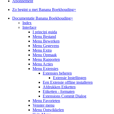
Abonnement
Zo begint u met Banana Boekhouding+
Documentatie Banana Boekhouding+
Index
Interface
I principi guida
Menu Bestand
Menu Bewerken
Menu Gegevens
Menu Extra
Menu Opmaak
Menu Rapporten
Menu Acties
Menu Extensies
Extensies beheren
Extensie Instellingen
Een Extensie offline installeren
Afdrukken Etiketten
Etiketten - formaten
Extensions Commit Dialog
Menu Favorieten
Venster menu
Menu Ontwikkelen