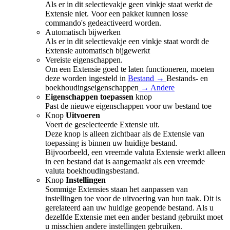
Als er in dit selectievakje geen vinkje staat werkt de
Extensie niet. Voor een pakket kunnen losse
commando's gedeactiveerd worden.
Automatisch bijwerken
Als er in dit selectievakje een vinkje staat wordt de
Extensie automatisch bijgewerkt
Vereiste eigenschappen.
Om een Extensie goed te laten functioneren, moeten
deze worden ingesteld in
Bestand →
Bestands- en
boekhoudingseigenschappen
→ Andere
Eigenschappen toepassen
knop
Past de nieuwe eigenschappen voor uw bestand toe
Knop
Uitvoeren
Voert de geselecteerde Extensie uit.
Deze knop is alleen zichtbaar als de Extensie van
toepassing is binnen uw huidige bestand.
Bijvoorbeeld, een vreemde valuta Extensie werkt alleen
in een bestand dat is aangemaakt als een vreemde
valuta boekhoudingsbestand.
Knop
Instellingen
Sommige Extensies staan het aanpassen van
instellingen toe voor de uitvoering van hun taak. Dit is
gerelateerd aan uw huidige geopende bestand. Als u
dezelfde Extensie met een ander bestand gebruikt moet
u misschien andere instellingen gebruiken.