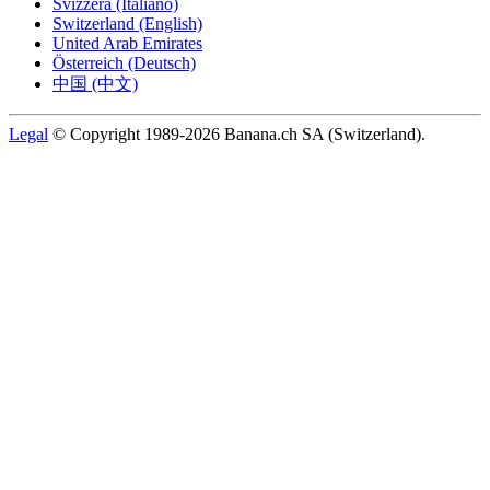
Svizzera (Italiano)
Switzerland (English)
United Arab Emirates
Österreich (Deutsch)
中国 (中文)
Legal
© Copyright 1989-2026 Banana.ch SA (Switzerland).