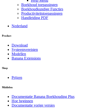
Help Menu
Boekhoud toepassingen
Boekhoudkundige Functies
Productiviteitstoepassingen
Handleiding PDF
Nederland
Product
Download
Systeemvereisten
Modellen
Banana Extensions
Shop
Prijzen
Middelen
Documentatie Banana Boekhouding Plus
Hoe beginnen
Documentatie vorige versies