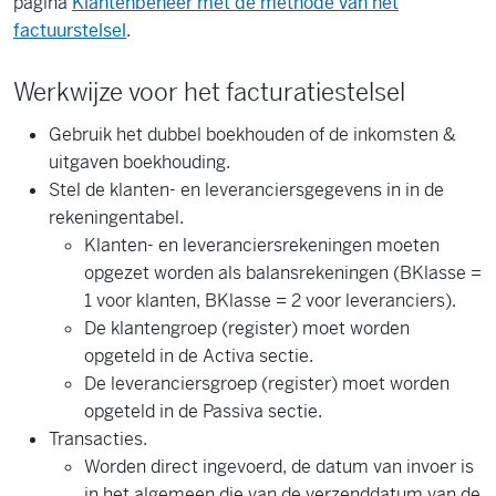
pagina
Klantenbeheer met de methode van het
factuurstelsel
.
Werkwijze voor het facturatiestelsel
Gebruik het dubbel boekhouden of de inkomsten &
uitgaven boekhouding.
Stel de klanten- en leveranciersgegevens in in de
rekeningentabel.
Klanten- en leveranciersrekeningen moeten
opgezet worden als balansrekeningen (BKlasse =
1 voor klanten, BKlasse = 2 voor leveranciers).
De klantengroep (register) moet worden
opgeteld in de Activa sectie.
De leveranciersgroep (register) moet worden
opgeteld in de Passiva sectie.
Transacties.
Worden direct ingevoerd, de datum van invoer is
in het algemeen die van de verzenddatum van de