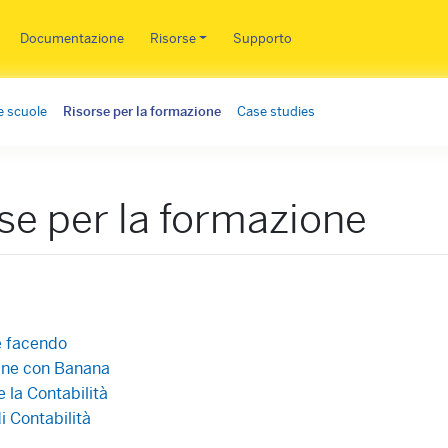
Salta al contenuto principale
Documentazione
Risorse
Supporto
e scuole
Risorse per la formazione
Case studies
se per la formazione
 facendo
line con Banana
 la Contabilità
i Contabilità