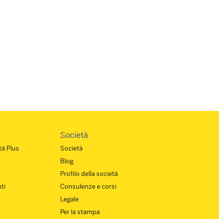
Risorse per la formazione
Società
à Plus
Società
Blog
Profilo della società
ti
Consulenze e corsi
Legale
Per la stampa