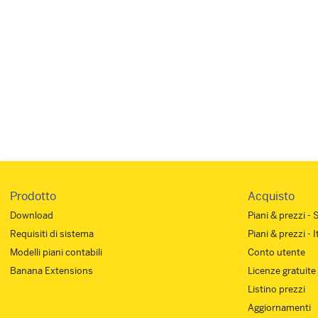
Link d
Prodotto
Acquisto
Download
Piani & prezzi - 
Requisiti di sistema
Piani & prezzi - 
Modelli piani contabili
Conto utente
Banana Extensions
Licenze gratuite
Listino prezzi
Aggiornamenti