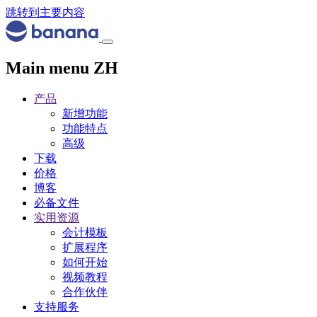
跳转到主要内容
Main menu ZH
产品
新增功能
功能特点
高级
下载
价格
博客
必备文件
实用资源
会计模板
扩展程序
如何开始
视频教程
合作伙伴
支持服务