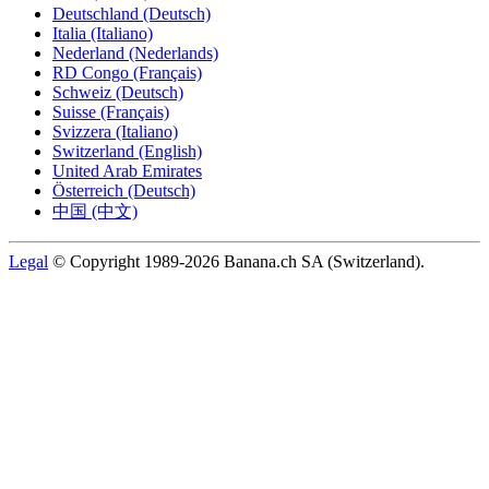
Deutschland (Deutsch)
Italia (Italiano)
Nederland (Nederlands)
RD Congo (Français)
Schweiz (Deutsch)
Suisse (Français)
Svizzera (Italiano)
Switzerland (English)
United Arab Emirates
Österreich (Deutsch)
中国 (中文)
Legal
© Copyright 1989-2026 Banana.ch SA (Switzerland).