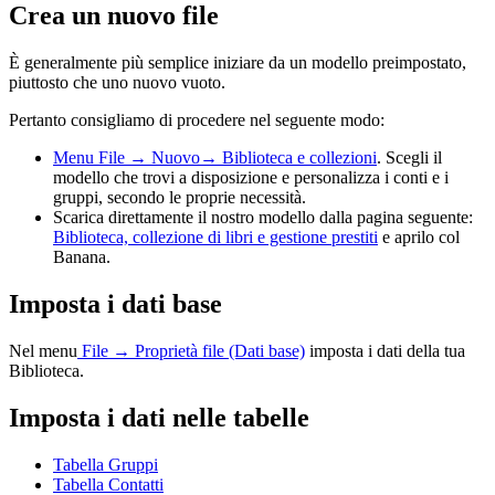
Crea un nuovo file
È generalmente più semplice iniziare da un modello preimpostato,
piuttosto che uno nuovo vuoto.
Pertanto consigliamo di procedere nel seguente modo:
Menu File → Nuovo→ Biblioteca e collezioni
. Scegli il
modello che trovi a disposizione e personalizza i conti e i
gruppi, secondo le proprie necessità.
Scarica direttamente il nostro modello dalla pagina seguente:
Biblioteca, collezione di libri e gestione prestiti
e aprilo col
Banana.
Imposta i dati base
Nel menu
File → Proprietà file (Dati base)
imposta i dati della tua
Biblioteca.
Imposta i dati nelle tabelle
Tabella Gruppi
Tabella Contatti