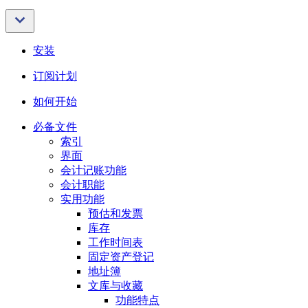
安装
订阅计划
如何开始
必备文件
索引
界面
会计记账功能
会计职能
实用功能
预估和发票
库存
工作时间表
固定资产登记
地址簿
文库与收藏
功能特点