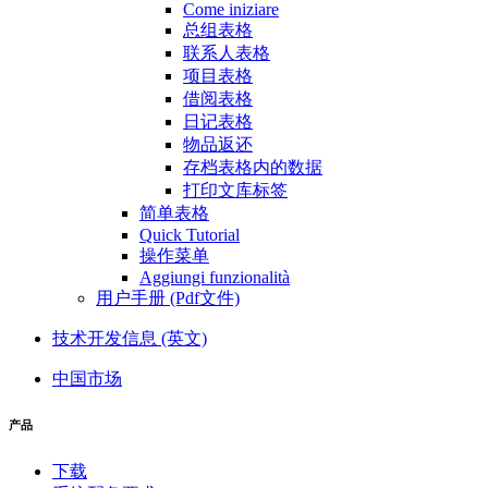
Come iniziare
总组表格
联系人表格
项目表格
借阅表格
日记表格
物品返还
存档表格内的数据
打印文库标签
简单表格
Quick Tutorial
操作菜单
Aggiungi funzionalità
用户手册 (Pdf文件)
技术开发信息 (英文)
中国市场
产品
下载