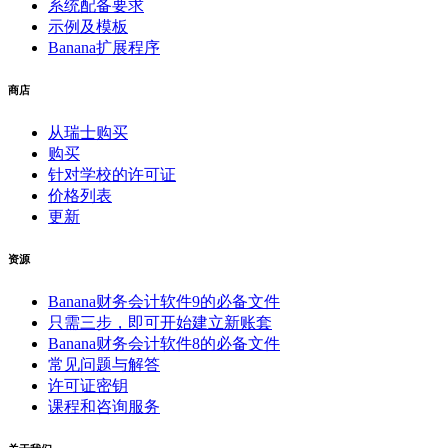
系统配备要求
示例及模板
Banana扩展程序
商店
从瑞士购买
购买
针对学校的许可证
价格列表
更新
资源
Banana财务会计软件9的必备文件
只需三步，即可开始建立新账套
Banana财务会计软件8的必备文件
常见问题与解答
许可证密钥
课程和咨询服务