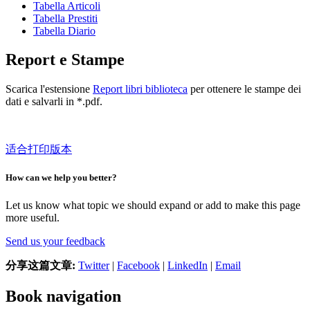
Tabella Articoli
Tabella Prestiti
Tabella Diario
Report e Stampe
Scarica l'estensione
Report libri biblioteca
per ottenere le stampe dei
dati e salvarli in *.pdf.
适合打印版本
How can we help you better?
Let us know what topic we should expand or add to make this page
more useful.
Send us your feedback
分享这篇文章:
Twitter
|
Facebook
|
LinkedIn
|
Email
Book navigation