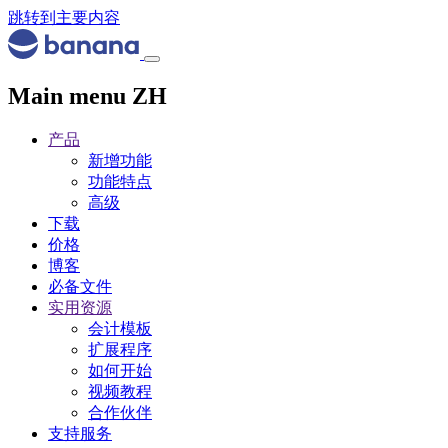
跳转到主要内容
Main menu ZH
产品
新增功能
功能特点
高级
下载
价格
博客
必备文件
实用资源
会计模板
扩展程序
如何开始
视频教程
合作伙伴
支持服务