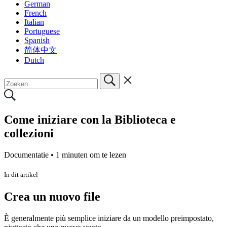
German
French
Italian
Portuguese
Spanish
简体中文
Dutch
Come iniziare con la Biblioteca e
collezioni
Documentatie •
1 minuten om te lezen
In dit artikel
Crea un nuovo file
È generalmente più semplice iniziare da un modello preimpostato,