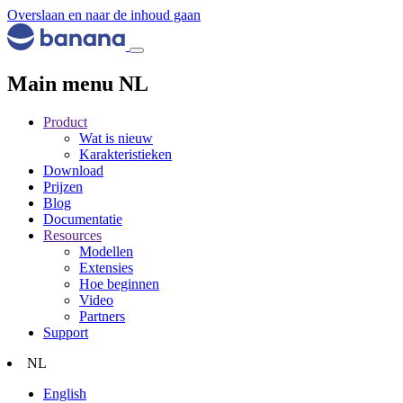
Overslaan en naar de inhoud gaan
Main menu NL
Product
Wat is nieuw
Karakteristieken
Download
Prijzen
Blog
Documentatie
Resources
Modellen
Extensies
Hoe beginnen
Video
Partners
Support
NL
English