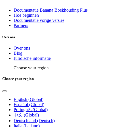
Documentatie Banana Boekhouding Plus
Hoe beginnen
Documentatie vorige versies
Partners
Over ons
Over ons
Blog
Juridische informatie
Choose your region
Choose your region
English (Global)
Español (Global)
Português (Global)
中文 (Global)
Deutschland (Deutsch)
Italia (Italiano)