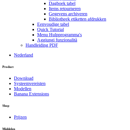
Dagboek tabel
Items retourneren
Gegevens archiveren
Bibliotheek etiketten afdrukken
Eenvoudige tabel
Quick Tutorial
Menu Hulpprogramma's
Aggiungi funzionalità
Handleiding PDF
Nederland
Product
Download
Systeemvereisten
Modellen
Banana Extensions
Shop
Prijzen
Middelen