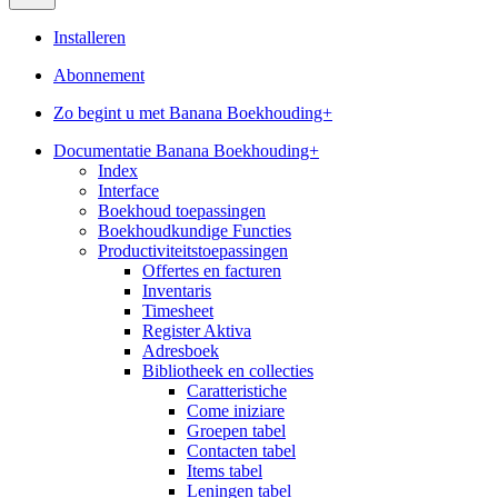
Installeren
Abonnement
Zo begint u met Banana Boekhouding+
Documentatie Banana Boekhouding+
Index
Interface
Boekhoud toepassingen
Boekhoudkundige Functies
Productiviteitstoepassingen
Offertes en facturen
Inventaris
Timesheet
Register Aktiva
Adresboek
Bibliotheek en collecties
Caratteristiche
Come iniziare
Groepen tabel
Contacten tabel
Items tabel
Leningen tabel