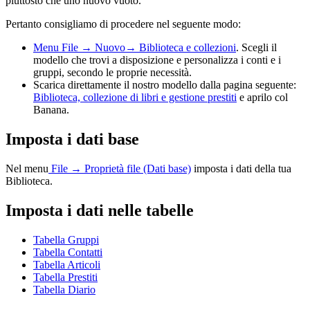
piuttosto che uno nuovo vuoto.
Pertanto consigliamo di procedere nel seguente modo:
Menu File → Nuovo→ Biblioteca e collezioni
. Scegli il
modello che trovi a disposizione e personalizza i conti e i
gruppi, secondo le proprie necessità.
Scarica direttamente il nostro modello dalla pagina seguente:
Biblioteca, collezione di libri e gestione prestiti
e aprilo col
Banana.
Imposta i dati base
Nel menu
File → Proprietà file (Dati base)
imposta i dati della tua
Biblioteca.
Imposta i dati nelle tabelle
Tabella Gruppi
Tabella Contatti
Tabella Articoli
Tabella Prestiti
Tabella Diario