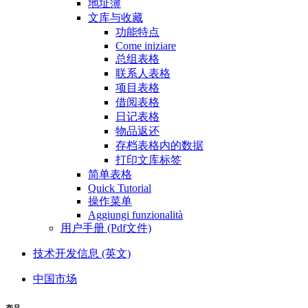
地址簿
文库与收藏
功能特点
Come iniziare
总组表格
联系人表格
项目表格
借阅表格
日记表格
物品返还
存档表格内的数据
打印文库标签
简单表格
Quick Tutorial
操作菜单
Aggiungi funzionalità
用户手册 (Pdf文件)
技术开发信息 (英文)
中国市场