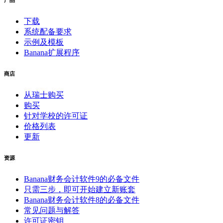
产品
下载
系统配备要求
示例及模板
Banana扩展程序
商店
从瑞士购买
购买
针对学校的许可证
价格列表
更新
资源
Banana财务会计软件9的必备文件
只需三步，即可开始建立新账套
Banana财务会计软件8的必备文件
常见问题与解答
许可证密钥