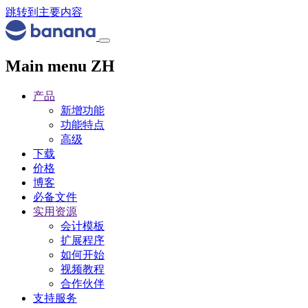
跳转到主要内容
Main menu ZH
产品
新增功能
功能特点
高级
下载
价格
博客
必备文件
实用资源
会计模板
扩展程序
如何开始
视频教程
合作伙伴
支持服务