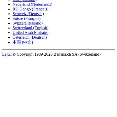
Nederland (Nederlands)
RD Congo (Français)
Schweiz (Deutsch)
Suisse (Français)
Svizzera (Italiano)
Switzerland (English)
United Arab Emirates
Österreich (Deutsch)
中国 (中文)
Legal
© Copyright 1989-2026 Banana.ch SA (Switzerland).