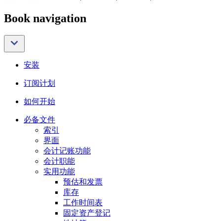
Book navigation
安装
订阅计划
如何开始
必备文件
索引
界面
会计记账功能
会计职能
实用功能
预估和发票
库存
工作时间表
固定资产登记