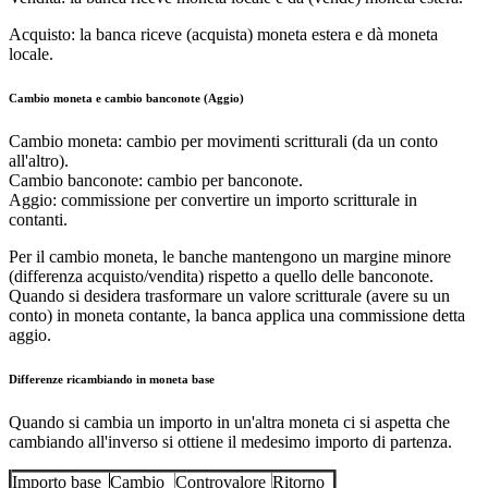
Acquisto: la banca riceve (acquista) moneta estera e dà moneta
locale.
Cambio moneta e cambio banconote (Aggio)
Cambio moneta: cambio per movimenti scritturali (da un conto
all'altro).
Cambio banconote: cambio per banconote.
Aggio: commissione per convertire un importo scritturale in
contanti.
Per il cambio moneta, le banche mantengono un margine minore
(differenza acquisto/vendita) rispetto a quello delle banconote.
Quando si desidera trasformare un valore scritturale (avere su un
conto) in moneta contante, la banca applica una commissione detta
aggio.
Differenze ricambiando in moneta base
Quando si cambia un importo in un'altra moneta ci si aspetta che
cambiando all'inverso si ottiene il medesimo importo di partenza.
Importo base
Cambio
Controvalore
Ritorno