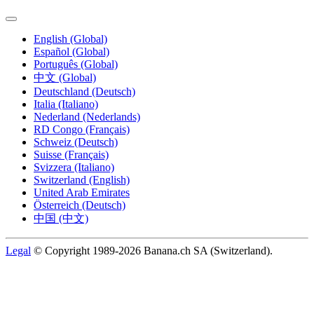
English (Global)
Español (Global)
Português (Global)
中文 (Global)
Deutschland (Deutsch)
Italia (Italiano)
Nederland (Nederlands)
RD Congo (Français)
Schweiz (Deutsch)
Suisse (Français)
Svizzera (Italiano)
Switzerland (English)
United Arab Emirates
Österreich (Deutsch)
中国 (中文)
Legal
© Copyright 1989-2026 Banana.ch SA (Switzerland).