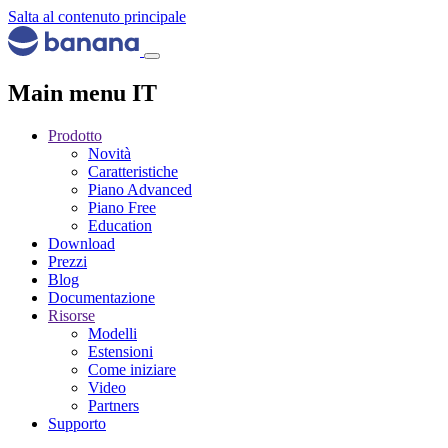
Salta al contenuto principale
Main menu IT
Prodotto
Novità
Caratteristiche
Piano Advanced
Piano Free
Education
Download
Prezzi
Blog
Documentazione
Risorse
Modelli
Estensioni
Come iniziare
Video
Partners
Supporto