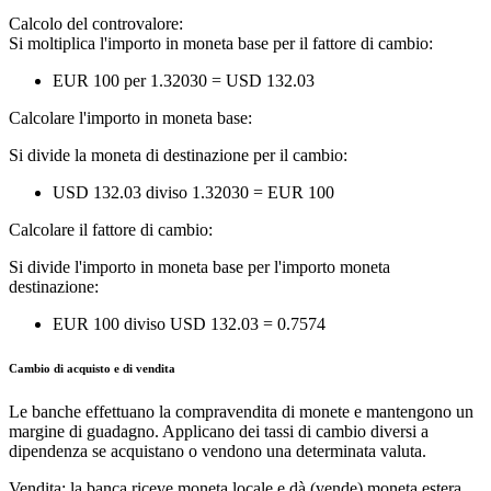
Calcolo del controvalore:
Si moltiplica l'importo in moneta base per il fattore di cambio:
EUR 100 per 1.32030 = USD 132.03
Calcolare l'importo in moneta base:
Si divide la moneta di destinazione per il cambio:
USD 132.03 diviso 1.32030 = EUR 100
Calcolare il fattore di cambio:
Si divide l'importo in moneta base per l'importo moneta
destinazione:
EUR 100 diviso USD 132.03 = 0.7574
Cambio di acquisto e di vendita
Le banche effettuano la compravendita di monete e mantengono un
margine di guadagno. Applicano dei tassi di cambio diversi a
dipendenza se acquistano o vendono una determinata valuta.
Vendita: la banca riceve moneta locale e dà (vende) moneta estera.