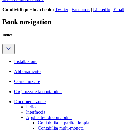
Condividi questo articolo:
Twitter
|
Facebook
|
LinkedIn
|
Email
Book navigation
Indice
Installazione
Abbonamento
Come iniziare
Organizzare la contabilità
Documentazione
Indice
Interfaccia
Applicativi di contabilità
Contabilità in partita doppia
Contabilità multi-moneta