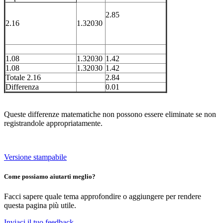
2.85
2.16
1.32030
1.08
1.32030
1.42
1.08
1.32030
1.42
Totale 2.16
2.84
Differenza
0.01
Queste differenze matematiche non possono essere eliminate se non
registrandole appropriatamente.
Versione stampabile
Come possiamo aiutarti meglio?
Facci sapere quale tema approfondire o aggiungere per rendere
questa pagina più utile.
Inviaci il tuo feedback