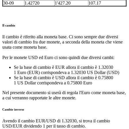
30-09
1.42720
1'427.20
107.17
Il cambio
ll cambio è riferito alla moneta base. Ci sono sempre due diversi
valori di cambio fra due monete, a seconda della moneta che viene
usata come moneta base.
Per le monete USD ed Euro ci sono quindi due diversi cambi:
Se la base di cambio è EUR allora il cambio è 1.32030
1 Euro (EUR) corrispondeva a 1.32030 US Dollar (USD)
Se la base di cambio è USD allora il cambio è 0.75800
1 US Dollar corrispondeva a 0.75800 Euro
Nel presente documento si userà di regola l'Euro come moneta base,
a cui verranno rapportate le altre monete.
Cambio inverso
Avendo il cambio EUR/USD di 1.32030, si trova il cambio
USD/EUR dividendo 1 per il tasso di cambio.