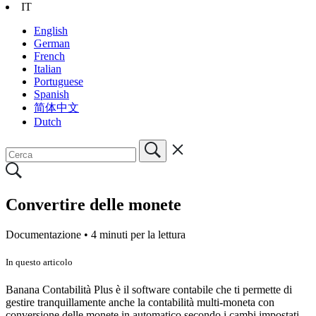
IT
English
German
French
Italian
Portuguese
Spanish
简体中文
Dutch
Convertire delle monete
Documentazione •
4 minuti per la lettura
In questo articolo
Banana Contabilità Plus è il software contabile che ti permette di
gestire tranquillamente anche la contabilità multi-moneta con
conversione delle monete in automatico secondo i cambi impostati.