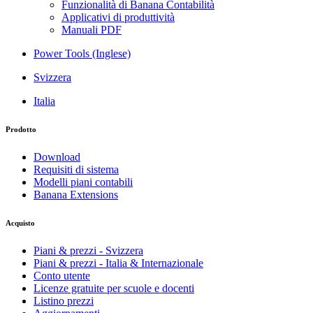
Funzionalità di Banana Contabilità
Applicativi di produttività
Manuali PDF
Power Tools (Inglese)
Svizzera
Italia
Prodotto
Download
Requisiti di sistema
Modelli piani contabili
Banana Extensions
Acquisto
Piani & prezzi - Svizzera
Piani & prezzi - Italia & Internazionale
Conto utente
Licenze gratuite per scuole e docenti
Listino prezzi