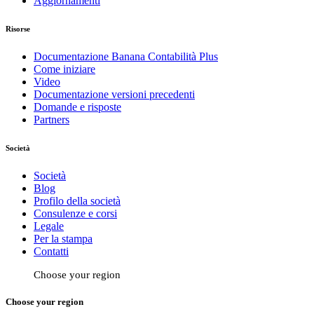
Aggiornamenti
Risorse
Documentazione Banana Contabilità Plus
Come iniziare
Video
Documentazione versioni precedenti
Domande e risposte
Partners
Società
Società
Blog
Profilo della società
Consulenze e corsi
Legale
Per la stampa
Contatti
Choose your region
Choose your region