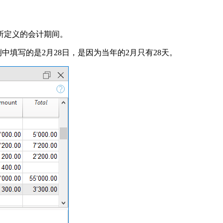
所定义的会计期间。
例中填写的是2月28日，是因为当年的2月只有28天。