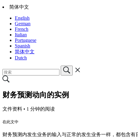
简体中文
English
German
French
Italian
Portuguese
Spanish
简体中文
Dutch
财务预测动向的实例
文件资料 •
1 分钟的阅读
在此文中
财务预测内发生业务的输入与正常的发生业务一样，都包含有