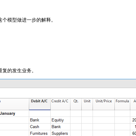
这个模型做进一步的解释。
。
重复的发生业务。