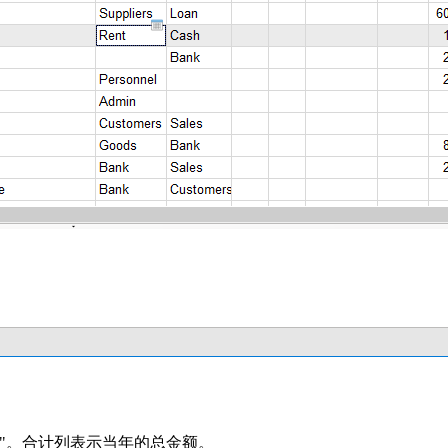
)"。合计列表示当年的总金额。