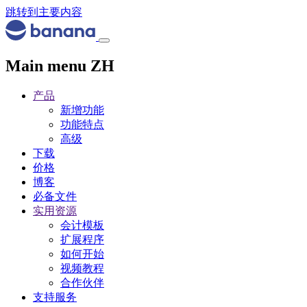
跳转到主要内容
Main menu ZH
产品
新增功能
功能特点
高级
下载
价格
博客
必备文件
实用资源
会计模板
扩展程序
如何开始
视频教程
合作伙伴
支持服务