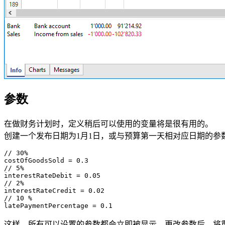
参数
在做财务计划时，定义稍后可以使用的变量将是很有用的。
创建一个发布日期为1月1日，或与预算第一天相对应日期的参
// 30%

costOfGoodsSold = 0.3 

// 5%

interestRateDebit = 0.05

// 2%

interestRateCredit = 0.02

// 10 %

这样，所有可以设置的参数都会立即被显示。
更改参数后，将