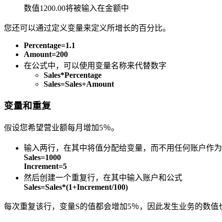
数值
1200.00
将被输入在金额中
您还可以通过定义变量来定义所增长的百分比。
Percentage=1.1
Amount=200
在公式中，可以使用变量名称来代替数字
Sales*Percentage
Sales
=
Sales
+Amount
变量和重复
假
设您希望营业额每月增加5％。
输入两行，在其中将值分配给变量，而不用任何账户作为
Sales=1000
Increment=5
然后创建一个重复行，在其中输入账户和公式
Sales=Sales*(1+Increment/100)
每次重复该行，变量S的值都会增加5％，因此发生业务的数值