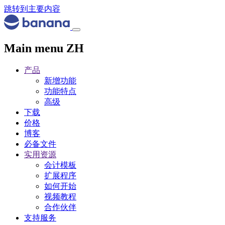
跳转到主要内容
Main menu ZH
产品
新增功能
功能特点
高级
下载
价格
博客
必备文件
实用资源
会计模板
扩展程序
如何开始
视频教程
合作伙伴
支持服务