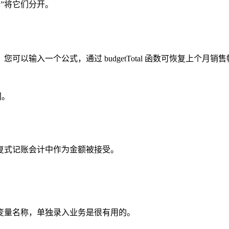
“;”将它们分开。
入一个公式，通过 budgetTotal 函数可恢复上个月销售帐户
间。
复式记账会计中作为金额被接受。
。
变量名称，单独录入业务是很有用的。