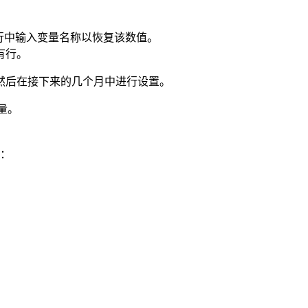
各行中输入变量名称以恢复该数值。
有行。
然后在接下来的几个月中进行设置。
量。
：