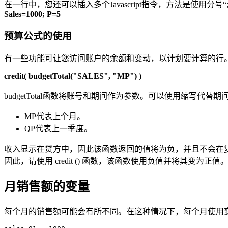
在一行中，您还可以插入多个Javascript指令，方法是使用分号
Sales=1000; P=5
预算公式的使用
有一些功能可让您访问账户的余额和变动，以计划要计算的行。您可以输
credit( budgetTotal("SALES", "MP") )
budgetTotal函数将账号和期间作为参数。
可以使用缩写代替期
MP代表上个月。
QP代表上一季度。
收入显示在贷方中，因此该函数返回的值将为负，并且不会在
因此，请使用
credit ()
函数，该函数使用负值并将其变为正值
月销售额的变量
每个月的销售额可能会有所不同。
在这种情况下，每个月使用