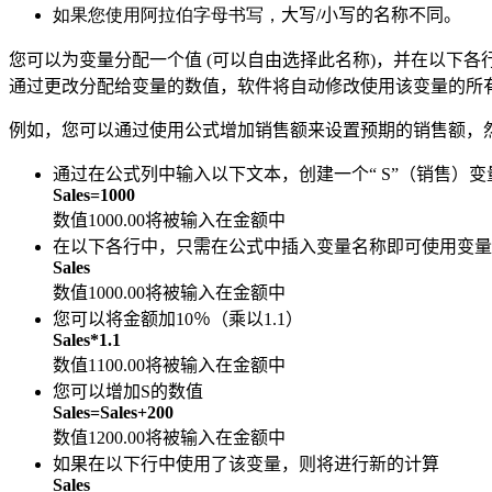
如果您使用阿拉伯字母书写，
大写/小写的名称不同。
您可以为变量分配一个值 (可以自由选择此名称)，并在以下
通过更改分配给变量的数值，软件将自动修改使用该变量的所
例如，您可以通过使用公式增加销售额来设置预期的销售额，
通过在公式列中输入以下文本，创建一个“ S”（销售）变
Sales=1000
数值1000.00将被输入在金额中
在以下各行中，只需在公式中插入变量名称即可使用变量
Sales
数值1000.00将被输入在金额中
您可以将金额加10％（乘以1.1）
Sales*1.1
数值
1100.00
将被输入在金额中
您可以增加S的数值
Sales=Sales+200
数值
1200.00
将被输入在金额中
如果在以下行中使用了该变量，则将进行新的计算
Sales