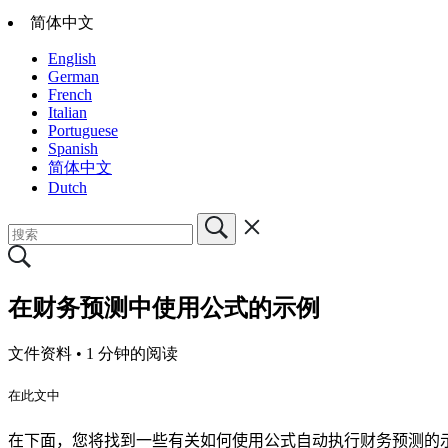
简体中文
English
German
French
Italian
Portuguese
Spanish
简体中文
Dutch
在财务预测中使用公式的示例
文件资料 •
1 分钟的阅读
在此文中
在下面，您将找到一些有关如何使用公式自动执行财务预测的