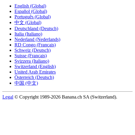
English (Global)
Español (Global)
Português (Global)
中文 (Global)
Deutschland (Deutsch)
Italia (Italiano)
Nederland (Nederlands)
RD Congo (Français)
Schweiz (Deutsch)
Suisse (Français)
Svizzera (Italiano)
Switzerland (English)
United Arab Emirates
Österreich (Deutsch)
中国 (中文)
Legal
© Copyright 1989-2026 Banana.ch SA (Switzerland).