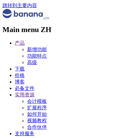
跳转到主要内容
Main menu ZH
产品
新增功能
功能特点
高级
下载
价格
博客
必备文件
实用资源
会计模板
扩展程序
如何开始
视频教程
合作伙伴
支持服务