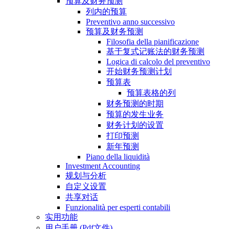
预算及财务预测
列内的预算
Preventivo anno successivo
预算及财务预测
Filosofia della pianificazione
基于复式记账法的财务预测
Logica di calcolo del preventivo
开始财务预测计划
预算表
预算表格的列
财务预测的时期
预算的发生业务
财务计划的设置
打印预测
新年预测
Piano della liquidità
Investment Accounting
规划与分析
自定义设置
共享对话
Funzionalità per esperti contabili
实用功能
用户手册 (Pdf文件)