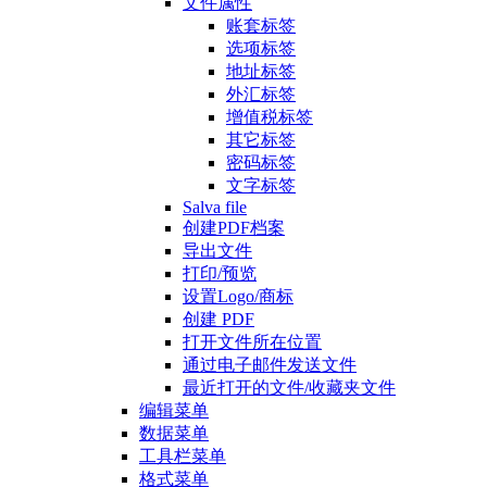
文件属性
账套标签
选项标签
地址标签
外汇标签
增值税标签
其它标签
密码标签
文字标签
Salva file
创建PDF档案
导出文件
打印/预览
设置Logo/商标
创建 PDF
打开文件所在位置
通过电子邮件发送文件
最近打开的文件/收藏夹文件
编辑菜单
数据菜单
工具栏菜单
格式菜单