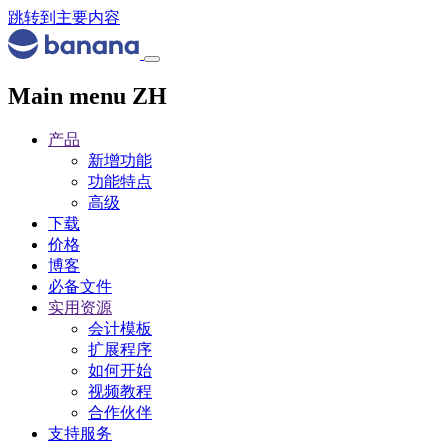
跳转到主要内容
Main menu ZH
产品
新增功能
功能特点
高级
下载
价格
博客
必备文件
实用资源
会计模板
扩展程序
如何开始
视频教程
合作伙伴
支持服务