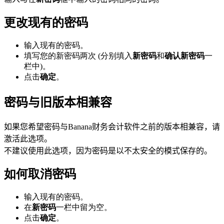
更改现有的密码
输入现有的密码。
填写您的新密码两次 (分别填入
新密码
和
确认新密码
一
栏中)。
点击
确定
。
密码与旧版本相兼容
如果您希望密码与Banana财务会计软件之前的版本相兼容，请
激活此选项。
不建议使用此选项，因为密码是以不太安全的模式保存的。
如何取消密码
输入现有的密码。
在
新密码
一栏中留为空。
点击
确定
。