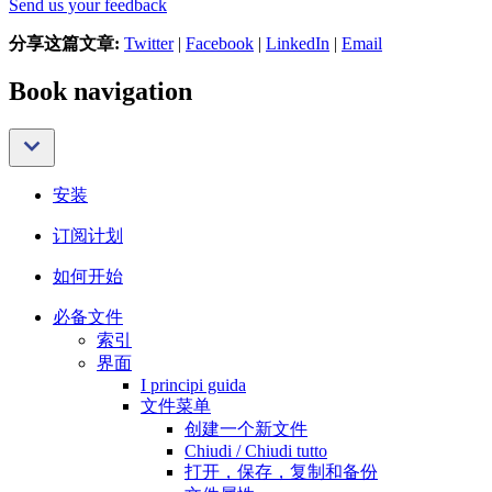
Send us your feedback
分享这篇文章:
Twitter
|
Facebook
|
LinkedIn
|
Email
Book navigation
安装
订阅计划
如何开始
必备文件
索引
界面
I principi guida
文件菜单
创建一个新文件
Chiudi / Chiudi tutto
打开，保存，复制和备份