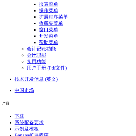
报表菜单
操作菜单
扩展程序菜单
收藏夹菜单
窗口菜单
开发菜单
帮助菜单
会计记账功能
会计职能
实用功能
用户手册 (Pdf文件)
技术开发信息 (英文)
中国市场
产品
下载
系统配备要求
示例及模板
Banana扩展程序