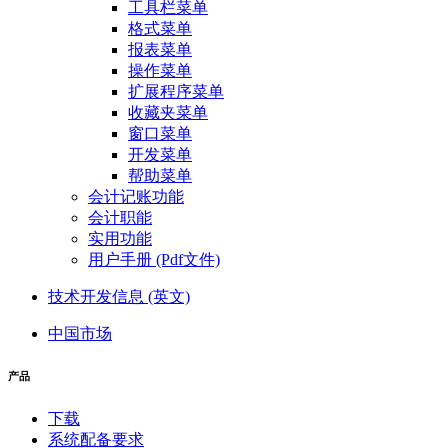
工具栏菜单
格式菜单
报表菜单
操作菜单
扩展程序菜单
收藏夹菜单
窗口菜单
开发菜单
帮助菜单
会计记账功能
会计职能
实用功能
用户手册 (Pdf文件)
技术开发信息 (英文)
中国市场
产品
下载
系统配备要求