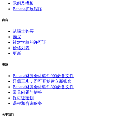
示例及模板
Banana扩展程序
商店
从瑞士购买
购买
针对学校的许可证
价格列表
更新
资源
Banana财务会计软件9的必备文件
只需三步，即可开始建立新账套
Banana财务会计软件8的必备文件
常见问题与解答
许可证密钥
课程和咨询服务
关于我们