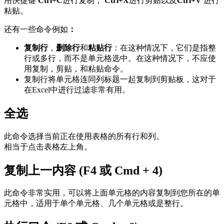
用快捷键
Ctrl+C
进行复制，
Ctrl+X
进行剪贴以及
Ctrl+V
进行
粘贴。
还有一些命令例如
：
复制行
，
删除行
和
粘贴行
：在这种情况下，它们是指整
行或多行，而不是单元格选中。在这种情况下，不应使
用复制，剪贴，和粘贴命令。
复制行将单元格连同列标题一起复制到剪贴板，这对于
在Excel中进行过滤非常有用。
全选
此命令选择当前正在使用表格的所有行和列。
相当于点击表格左上角。
复制上一内容 (F4 或 Cmd + 4)
此命令非常实用，可以将上面单元格的内容复制到您所在的单
元格中，适用于单个单元格、几个单元格或是整行。