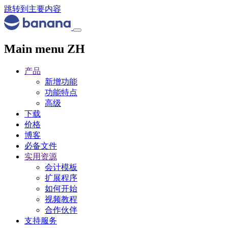
跳转到主要内容
Main menu ZH
产品
新增功能
功能特点
高级
下载
价格
博客
必备文件
实用资源
会计模板
扩展程序
如何开始
视频教程
合作伙伴
支持服务