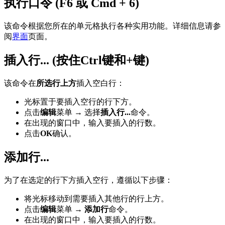
执行口令 (F6 或 Cmd + 6)
该命令根据您所在的单元格执行各种实用功能。详细信息请参
阅
界面
页面。
插入行... (按住Ctrl键和+键)
该命令在
所选行上方
插入空白行：
光标置于要插入空行的行下方。
点击
编辑
菜单 → 选择
插入行...
命令。
在出现的窗口中，输入要插入的行数。
点击
OK
确认。
添加行...
为了在选定的行下方插入空行，遵循以下步骤：
将光标移动到需要插入其他行的行上方。
点击
编辑
菜单 →
添加行
命令。
在出现的窗口中，输入要插入的行数。