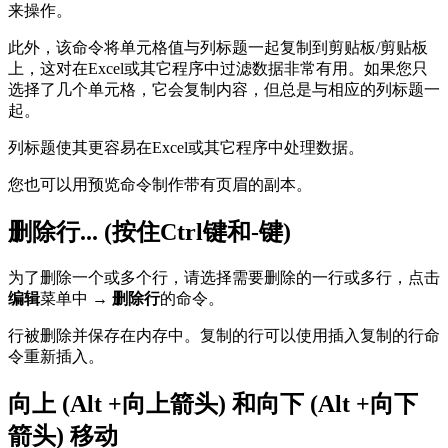
来操作。
此外，该命令将单元格值与列标题一起复制到剪贴板/剪贴板
上，这对在Excel或其它程序中过滤数据非常有用。如果您只
选择了几个单元格，它会复制内容，但总是与相应的列标题一
起。
列标题使其更容易在Excel或其它程序中处理数据。
您也可以用预览命令制作带有页眉的副本。
删除行... (按住Ctrl键和-键)
为了删除一个或多个行，请选择需要删除的一行或多行，点击
编辑
菜单中 →
删除行
的命令。
行被删除并保存在内存中。复制的行可以使用插入复制的行命
令重新插入。
向上 (Alt +向上箭头) 和向下 (Alt +向下
箭头) 移动