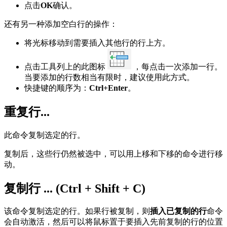
点击
OK
确认。
还有另一种添加空白行的操作：
将光标移动到需要插入其他行的行上方。
点击工具列上的此图标
，每点击一次添加一行。
当要添加的行数相当有限时，建议使用此方式。
快捷键的顺序为：
Ctrl+Enter
。
重复行...
此命令复制选定的行。
复制后，这些行仍然被选中，可以用上移和下移的命令进行移
动。
复制行 ... (Ctrl + Shift + C)
该命令复制选定的行。如果行被复制，则
插入已复制的行
命令
会自动激活，然后可以将鼠标置于要插入先前复制的行的位置