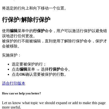
将选定的行向上和向下移动一个位置。
行保护/解除行保护
使用
编辑
菜单中的
行保护
命令，用户可以激活行保护以避免错
误地进行任何更改。
被保护的行不能被编辑，直到使用了解除行保护命令，保护才
会被移除。
实施保护：
选定要被保护的行；
点击
编辑
菜单 → 选择
行保护
命令。
点击
OK
确认需要被保护的行数。
适合打印版本
How can we help you better?
Let us know what topic we should expand or add to make this page
more useful.