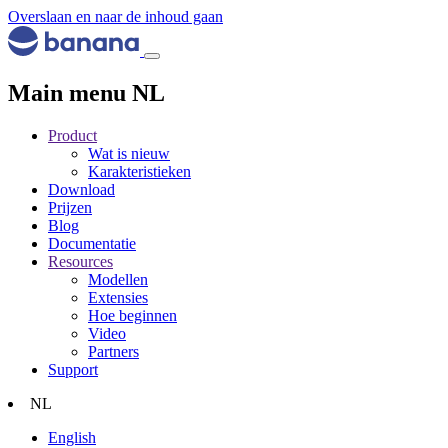
Overslaan en naar de inhoud gaan
Main menu NL
Product
Wat is nieuw
Karakteristieken
Download
Prijzen
Blog
Documentatie
Resources
Modellen
Extensies
Hoe beginnen
Video
Partners
Support
NL
English