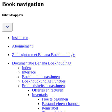
Book navigation
Inhoudsopgave
Installeren
Abonnement
Zo begint u met Banana Boekhouding+
Documentatie Banana Boekhouding+
Index
Interface
Boekhoud toepassingen
Boekhoudkundige Functies
Productiviteitstoepassingen
Offertes en facturen
Inventaris
Hoe te beginnen
Bestandseigenschappen
Itemstabel