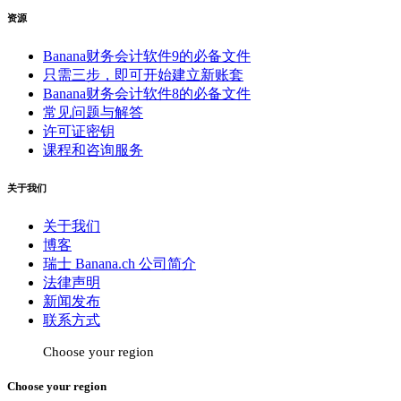
资源
Banana财务会计软件9的必备文件
只需三步，即可开始建立新账套
Banana财务会计软件8的必备文件
常见问题与解答
许可证密钥
课程和咨询服务
关于我们
关于我们
博客
瑞士 Banana.ch 公司简介
法律声明
新闻发布
联系方式
Choose your region
Choose your region