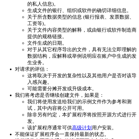
的私人信息)。
生成文件的银行、组织或软件的确切详细信息。
关于所含数据类型的信息 (银行报表、发票数据、
工资等)。
关于文件内容类型的解释，或由银行或软件制造商
提供的规格链接。
文件生成的日期。
对于从其它程序导出的文件，具有无法立即理解的
数据结构，应解释或举例说明应在账户中生成的发
生业务。
对请求的评估：
这将取决于开发的复杂性以及其他用户是否对该导
入感兴趣。
可能需要分摊开发或升级成本。
我们将考虑是否继续创建文件，如果是：
我们将使用发送给我们的示例文件作为参考和测
试，其中内容将公开可用。
除非另有约定，本扩展程序将按照开源方式进行开
发。
该扩展程序通常可供
高级计划
用户安装。
不能保证扩展程序会一直保持最新的状态。