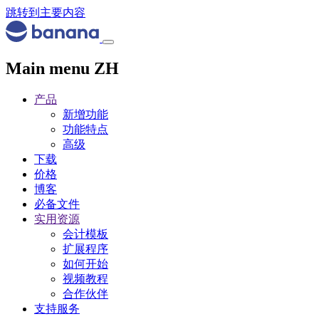
跳转到主要内容
Main menu ZH
产品
新增功能
功能特点
高级
下载
价格
博客
必备文件
实用资源
会计模板
扩展程序
如何开始
视频教程
合作伙伴
支持服务