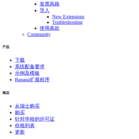
发票风格
导入
New Extensions
Toubleshooting
使用条款
Community
产品
下载
系统配备要求
示例及模板
Banana扩展程序
商店
从瑞士购买
购买
针对学校的许可证
价格列表
更新