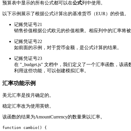
预算表中显示的所有公式都可以在
公式
列中使用。
以下示例展示了根据公式计算出的基准货币（EUR）的价值。
记账凭证号21
销售价值根据公式欧元的价值相乘。
相应列中的汇率将被
记账凭证号22
如前面的示例，对于货币金额，是公式计算的结果。
记账凭证号23
在 "_budget.js" 文档中，
我们定义了一个汇率函数，该函
利用这些功能，可以创建模拟汇率。
汇率功能示例
美元汇率是按月确定的。
稳定汇率改为使用英镑。
该函数的结果为AmountCurrency的数量乘以汇率。
function cambio() {