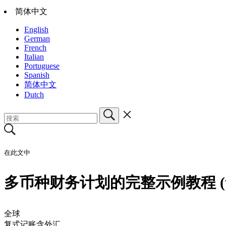
简体中文
English
German
French
Italian
Portuguese
Spanish
简体中文
Dutch
在此文中
多币种财务计划的完整示例教程 (
全球
复式记账含外汇