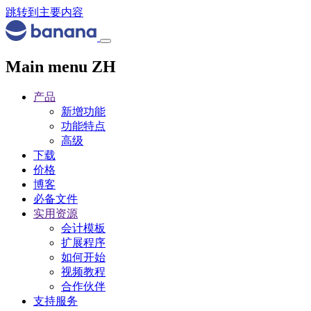
跳转到主要内容
Main menu ZH
产品
新增功能
功能特点
高级
下载
价格
博客
必备文件
实用资源
会计模板
扩展程序
如何开始
视频教程
合作伙伴
支持服务