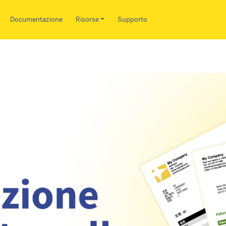
Salta al contenuto principale
Documentazione
Risorse
Supporto