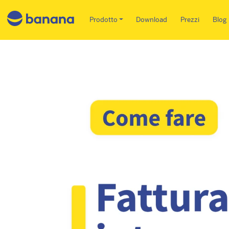
Main menu IT
Prodotto
Download
Prezzi
Blog