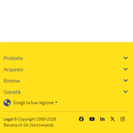
Prodotto
Acquisto
Risorse
Società
Scegli la tua regione
Legal
© Copyright 1989-2026
Banana.ch SA (Switzerland).