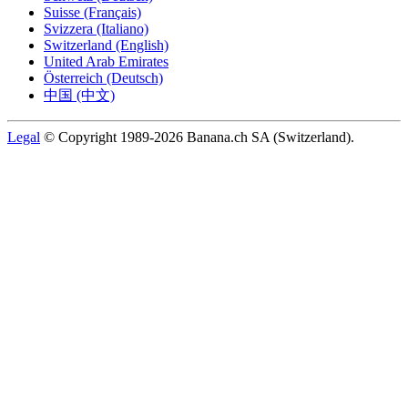
Suisse (Français)
Svizzera (Italiano)
Switzerland (English)
United Arab Emirates
Österreich (Deutsch)
中国 (中文)
Legal
© Copyright 1989-2026 Banana.ch SA (Switzerland).