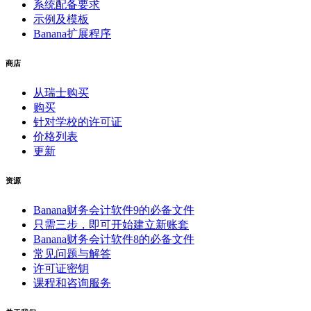
系统配备要求
示例及模板
Banana扩展程序
商店
从瑞士购买
购买
针对学校的许可证
价格列表
更新
资源
Banana财务会计软件9的必备文件
只需三步，即可开始建立新账套
Banana财务会计软件8的必备文件
常见问题与解答
许可证密钥
课程和咨询服务