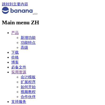
跳转到主要内容
Main menu ZH
产品
新增功能
功能特点
高级
下载
价格
博客
必备文件
实用资源
会计模板
扩展程序
如何开始
视频教程
合作伙伴
支持服务