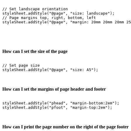
// Set landscape orientation

styleSheet.addStyle("@page", "size: landscape");

// Page margins top, right, bottom, left

styleSheet.addStyle("@page", "margin: 20mm 20mm 20mm 25
How can I set the size of the page
// Set page size

How can I set the margins of page header and footer
styleSheet.addStyle("phead", "margin-bottom:2em");

How can I print the page number on the right of the page footer