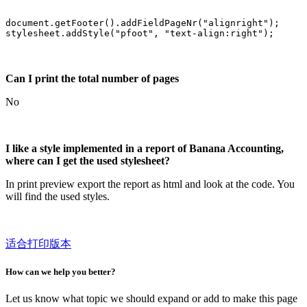
document.getFooter().addFieldPageNr("alignright");

Can I print the total number of pages
No
I like a style implemented in a report of Banana Accounting,
where can I get the used stylesheet?
In print preview export the report as html and look at the code. You
will find the used styles.
适合打印版本
How can we help you better?
Let us know what topic we should expand or add to make this page