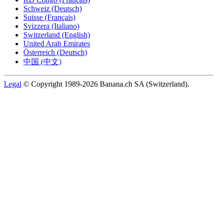
Schweiz (Deutsch)
Suisse (Français)
Svizzera (Italiano)
Switzerland (English)
United Arab Emirates
Österreich (Deutsch)
中国 (中文)
Legal
© Copyright 1989-2026 Banana.ch SA (Switzerland).