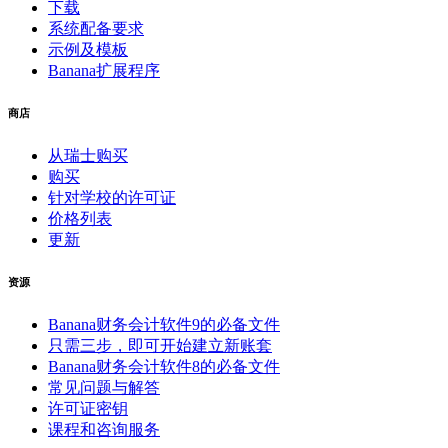
下载
系统配备要求
示例及模板
Banana扩展程序
商店
从瑞士购买
购买
针对学校的许可证
价格列表
更新
资源
Banana财务会计软件9的必备文件
只需三步，即可开始建立新账套
Banana财务会计软件8的必备文件
常见问题与解答
许可证密钥
课程和咨询服务