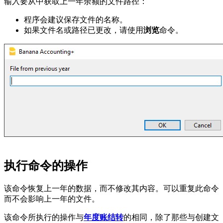
输入要从中获取上一年余额的文件路径：
程序会建议保存文件的名称。
如果文件名或路径已更改，请使用
浏览
命令。
执行命令的操作
该命令恢复上一年的数据，而不修改其内容。可以重复此命令
而不会影响上一年的文件。
该命令所执行的操作与
年度账结转
的相同，除了那些与创建文