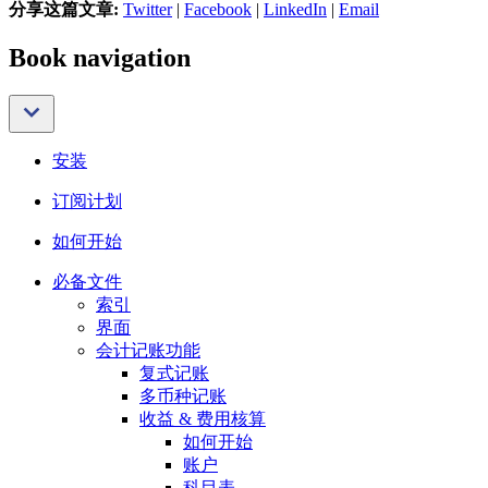
分享这篇文章:
Twitter
|
Facebook
|
LinkedIn
|
Email
Book navigation
安装
订阅计划
如何开始
必备文件
索引
界面
会计记账功能
复式记账
多币种记账
收益 & 费用核算
如何开始
账户
科目表