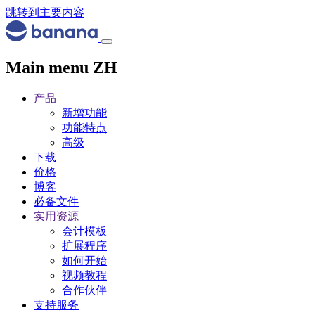
跳转到主要内容
Main menu ZH
产品
新增功能
功能特点
高级
下载
价格
博客
必备文件
实用资源
会计模板
扩展程序
如何开始
视频教程
合作伙伴
支持服务